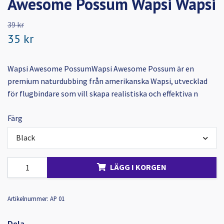
Awesome Possum Wapsi Wapsi
39 kr
35 kr
Wapsi Awesome PossumWapsi Awesome Possum är en
premium naturdubbing från amerikanska Wapsi, utvecklad
för flugbindare som vill skapa realistiska och effektiva n
Färg
Black
LÄGG I KORGEN
Artikelnummer:
AP 01
Dela