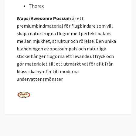
Thorax
Wapsi Awesome Possum
är ett
premiumbindmaterial för flugbindare som vill
skapa naturtrogna flugor med perfekt balans
mellan mjukhet, struktur och rörelse. Den unika
blandningen av opossumpäls och naturliga
stickelhår ger flugorna ett levande uttryck och
gör materialet till ett utmärkt val för allt från
klassiska nymfer till moderna
undervattensmönster.