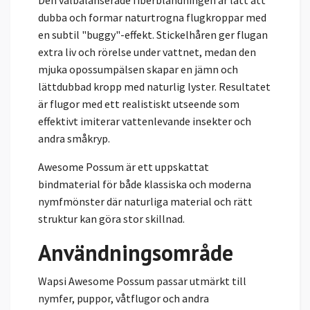
dubba och formar naturtrogna flugkroppar med
en subtil "buggy"-effekt. Stickelhåren ger flugan
extra liv och rörelse under vattnet, medan den
mjuka opossumpälsen skapar en jämn och
lättdubbad kropp med naturlig lyster. Resultatet
är flugor med ett realistiskt utseende som
effektivt imiterar vattenlevande insekter och
andra småkryp.
Awesome Possum är ett uppskattat
bindmaterial för både klassiska och moderna
nymfmönster där naturliga material och rätt
struktur kan göra stor skillnad.
Användningsområde
Wapsi Awesome Possum passar utmärkt till
nymfer, puppor, våtflugor och andra