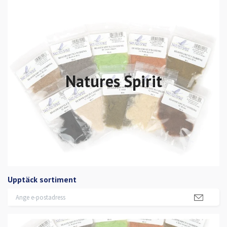
Natures Spirit
Upptäck sortiment