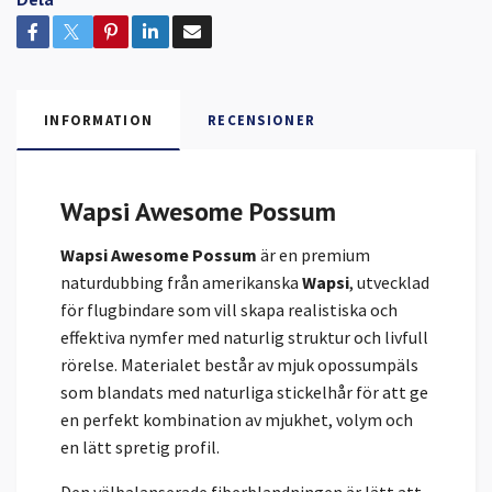
INFORMATION
RECENSIONER
Wapsi Awesome Possum
Wapsi Awesome Possum
är en premium
naturdubbing från amerikanska
Wapsi
, utvecklad
för flugbindare som vill skapa realistiska och
effektiva nymfer med naturlig struktur och livfull
rörelse. Materialet består av mjuk opossumpäls
som blandats med naturliga stickelhår för att ge
en perfekt kombination av mjukhet, volym och
en lätt spretig profil.
Den välbalanserade fiberblandningen är lätt att