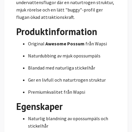
undervattensflugor där en naturtrogen struktur,
mjuk rörelse och en lätt "buggy"-profil ger
flugan ökad attraktionskraft.
Produktinformation
Original
Awesome Possum
från Wapsi
Naturdubbing av mjuk opossumpäls
Blandad med naturliga stickelhår
Ger en livfull och naturtrogen struktur
Premiumkvalitet från Wapsi
Egenskaper
Naturlig blandning av opossumpäls och
stickelhår