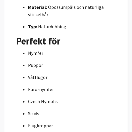
Material:
Opossumpäls och naturliga
stickelhår
Typ:
Naturdubbing
Perfekt för
Nymfer
Puppor
Våtflugor
Euro-nymfer
Czech Nymphs
Scuds
Flugkroppar