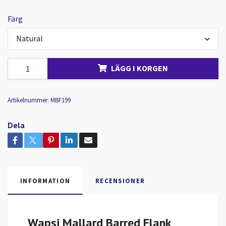
Färg
Natural
LÄGG I KORGEN
Artikelnummer:
MBF199
Dela
INFORMATION
RECENSIONER
Wapsi Mallard Barred Flank