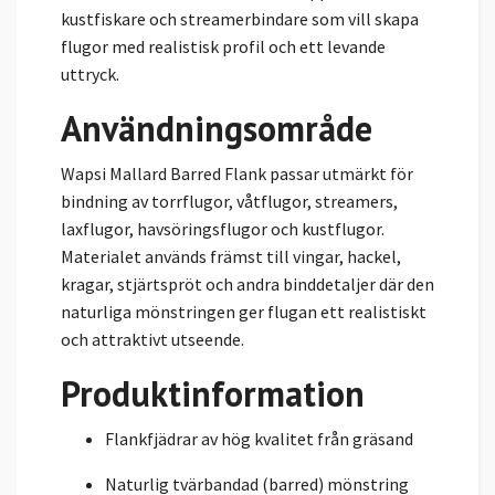
kustfiskare och streamerbindare som vill skapa
flugor med realistisk profil och ett levande
uttryck.
Användningsområde
Wapsi Mallard Barred Flank passar utmärkt för
bindning av torrflugor, våtflugor, streamers,
laxflugor, havsöringsflugor och kustflugor.
Materialet används främst till vingar, hackel,
kragar, stjärtspröt och andra binddetaljer där den
naturliga mönstringen ger flugan ett realistiskt
och attraktivt utseende.
Produktinformation
Flankfjädrar av hög kvalitet från gräsand
Naturlig tvärbandad (barred) mönstring