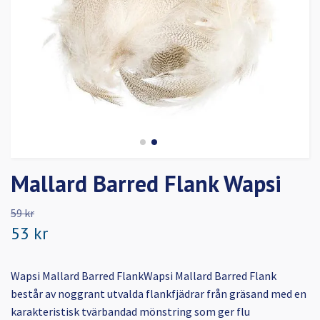
Mallard Barred Flank Wapsi
59 kr
53 kr
Wapsi Mallard Barred FlankWapsi Mallard Barred Flank
består av noggrant utvalda flankfjädrar från gräsand med en
karakteristisk tvärbandad mönstring som ger flu