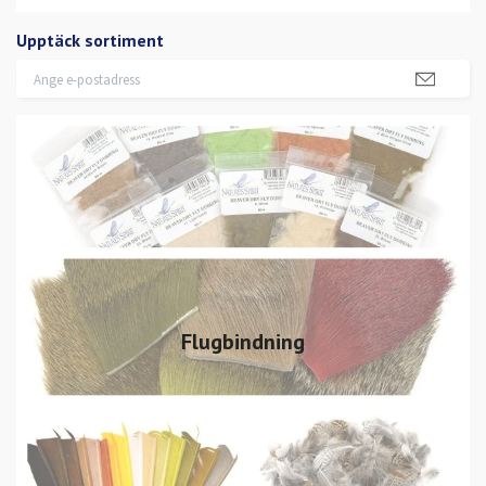
Upptäck sortiment
Flugbindning