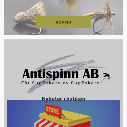
KÖP NU
Nyheter i butiken