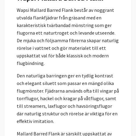
Wapsi Mallard Barred Flank består av noggrant
utvalda flankfjädrar från gräsand med en
karakteristisk tvärbandad mönstring som ger
flugorna ett naturtroget och levande utseende.
De mjuka och följsamma fibrerna skapar naturlig
rörelse i vattnet och gör materialet till ett
uppskattat val för både klassisk och modern
flugbindning.
Den naturliga barringen ger en tydlig kontrast
och elegant siluett som passar en mängd olika
flugmönster. Fjädrarna används ofta till vingar på
torrflugor, hackel och kragar på våtflugor, samt
till streamers, laxflugor och havsöringsflugor
där naturlig struktur och rörelse är viktiga för en
effektiv imitation.
Mallard Barred Flank är särskilt uppskattat av