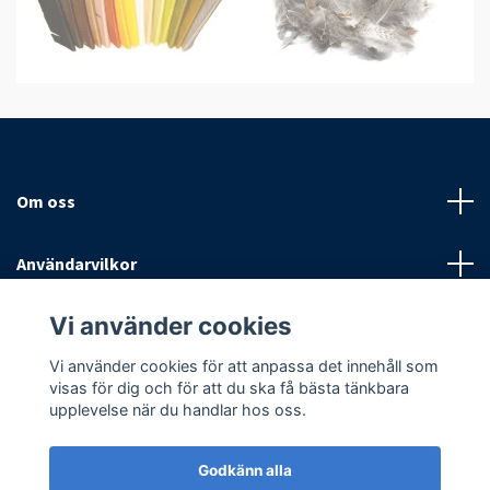
Om oss
Användarvilkor
Vi använder cookies
Sociala medier
Vi använder cookies för att anpassa det innehåll som
visas för dig och för att du ska få bästa tänkbara
upplevelse när du handlar hos oss.
Godkänn alla