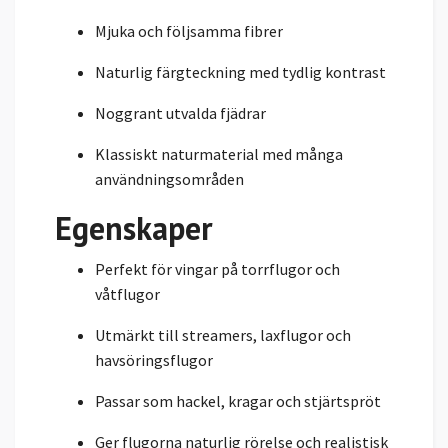
Mjuka och följsamma fibrer
Naturlig färgteckning med tydlig kontrast
Noggrant utvalda fjädrar
Klassiskt naturmaterial med många
användningsområden
Egenskaper
Perfekt för vingar på torrflugor och
våtflugor
Utmärkt till streamers, laxflugor och
havsöringsflugor
Passar som hackel, kragar och stjärtspröt
Ger flugorna naturlig rörelse och realistisk