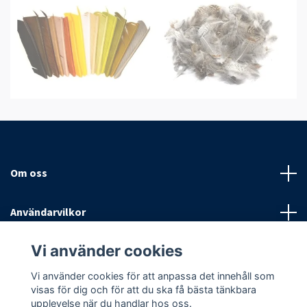
Om oss
Användarvilkor
Vi använder cookies
Sociala medier
Vi använder cookies för att anpassa det innehåll som
visas för dig och för att du ska få bästa tänkbara
upplevelse när du handlar hos oss.