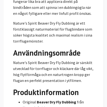
fungerar lika bra att applicera direkt på
bindtråden som att spinna i en dubbingögla när
en något fylligare eller mer livfull profil önskas.
Nature's Spirit Beaver Dry Fly Dubbing är ett
förstklassigt naturmaterial för flugbindare som
söker högsta kvalitet och maximal realism i sina
torrflugemönster.
Användningsområde
Nature's Spirit Beaver Dry Fly Dubbing är särskilt
utvecklad för torrflugor och kläckare där låg vikt,
hög flytförmåga och en naturtrogen kropp ger
flugan en perfekt presentation i ytfilmen.
Produktinformation
Original
Beaver Dry Fly Dubbing
från