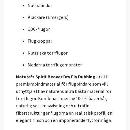
Nattsländor
Kläckare (Emergers)
CDC-flugor
Flugkroppar
Klassiska torrflugor
Moderna torrflugemönster
Nature's Spirit Beaver Dry Fly Dubbing
är ett
premiumbindmaterial för flugbindare som vill
utnyttja ett av naturens allra bästa material för
torrflugor. Kombinationen av 100 % bäverhår,
naturlig vattenavvisning och ultrafin
fiberstruktur ger flugorna en realistisk profil, en
elegant finish och en imponerande flytförmåga.