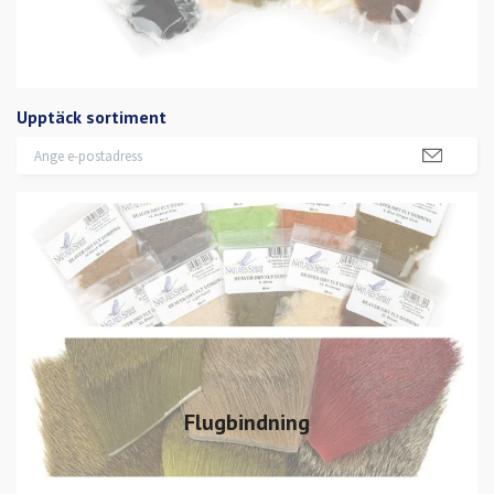
Upptäck sortiment
Flugbindning