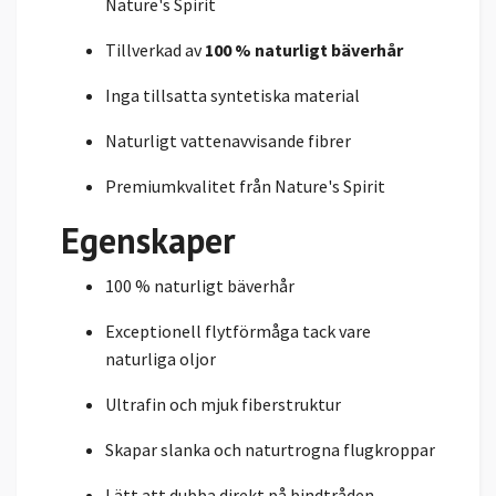
Nature's Spirit
Tillverkad av
100 % naturligt bäverhår
Inga tillsatta syntetiska material
Naturligt vattenavvisande fibrer
Premiumkvalitet från Nature's Spirit
Egenskaper
100 % naturligt bäverhår
Exceptionell flytförmåga tack vare
naturliga oljor
Ultrafin och mjuk fiberstruktur
Skapar slanka och naturtrogna flugkroppar
Lätt att dubba direkt på bindtråden