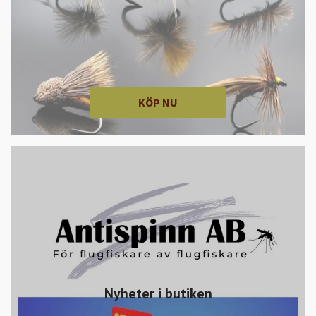
KÖP NU
Nyheter i butiken