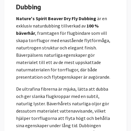
Dubbing
Nature's Spirit Beaver Dry Fly Dubbing
är en
exklusiv naturdubbing tillverkad av
100 %
bäverhår
, framtagen för flugbindare som vill
skapa torrflugor med enastående flytförmåga,
naturtrogen struktur och elegant finish.
Bäverpälsens naturliga egenskaper gör
materialet till ett av de mest uppskattade
naturmaterialen för torrflugor, där både
presentation och flytegenskaper är avgörande.
De ultrafina fibrerna är mjuka, lätta att dubba
och ger slanka flugkroppar med en subtil,
naturlig lyster. Bäverhårets naturliga oljor gör
dessutom materialet vattenavvisande, vilket
hjälper torrflugorna att flyta högt och behålla
sina egenskaper under lång tid. Dubbingen