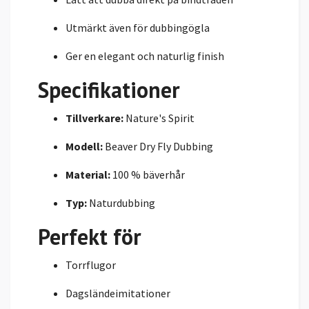
Utmärkt även för dubbingögla
Ger en elegant och naturlig finish
Specifikationer
Tillverkare:
Nature's Spirit
Modell:
Beaver Dry Fly Dubbing
Material:
100 % bäverhår
Typ:
Naturdubbing
Perfekt för
Torrflugor
Dagsländeimitationer