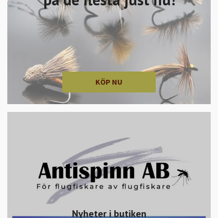
KÖP NU
Nyheter i butiken