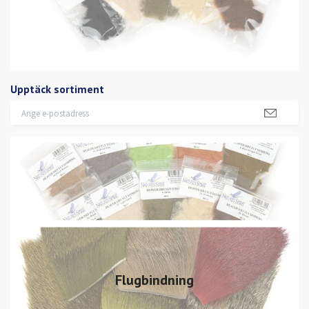
Upptäck sortiment
Flugbindning