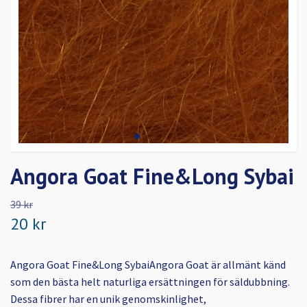
Angora Goat Fine&Long Sybai
39 kr
20 kr
Angora Goat Fine&Long SybaiAngora Goat är allmänt känd
som den bästa helt naturliga ersättningen för säldubbning.
Dessa fibrer har en unik genomskinlighet,