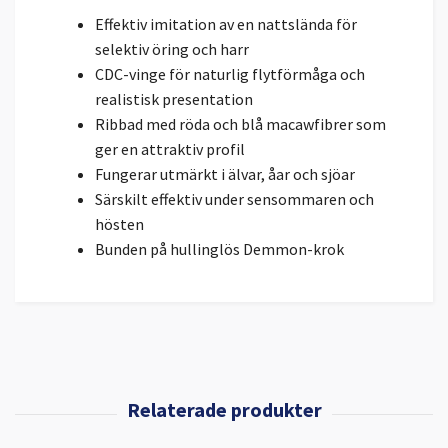
Effektiv imitation av en nattslända för
selektiv öring och harr
CDC-vinge för naturlig flytförmåga och
realistisk presentation
Ribbad med röda och blå macawfibrer som
ger en attraktiv profil
Fungerar utmärkt i älvar, åar och sjöar
Särskilt effektiv under sensommaren och
hösten
Bunden på hullinglös Demmon-krok