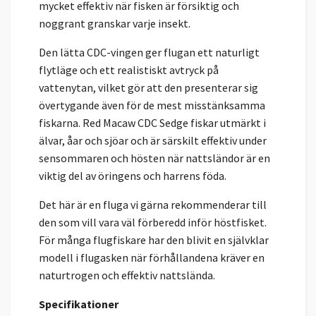
mycket effektiv när fisken är försiktig och
noggrant granskar varje insekt.
Den lätta CDC-vingen ger flugan ett naturligt
flytläge och ett realistiskt avtryck på
vattenytan, vilket gör att den presenterar sig
övertygande även för de mest misstänksamma
fiskarna. Red Macaw CDC Sedge fiskar utmärkt i
älvar, åar och sjöar och är särskilt effektiv under
sensommaren och hösten när nattsländor är en
viktig del av öringens och harrens föda.
Det här är en fluga vi gärna rekommenderar till
den som vill vara väl förberedd inför höstfisket.
För många flugfiskare har den blivit en självklar
modell i flugasken när förhållandena kräver en
naturtrogen och effektiv nattslända.
Specifikationer