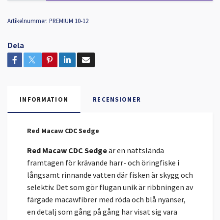
Artikelnummer:
PREMIUM 10-12
Dela
INFORMATION
RECENSIONER
Red Macaw CDC Sedge
Red Macaw CDC Sedge
är en nattslända
framtagen för krävande harr- och öringfiske i
långsamt rinnande vatten där fisken är skygg och
selektiv. Det som gör flugan unik är ribbningen av
färgade macawfibrer med röda och blå nyanser,
en detalj som gång på gång har visat sig vara