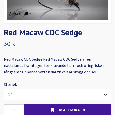
Red Macaw CDC Sedge
30 kr
Red Macaw CDC Sedge Red Macaw CDC Sedge är en
nattslända framtagen för krävande harr- och öringfiske i
långsamt rinnande vatten där fisken är skygg och sel
Storlek
14
LÄGG I KORGEN