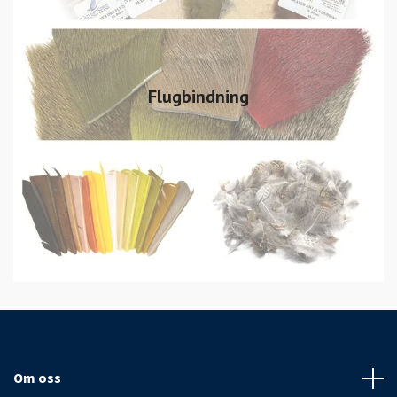
Flugbindning
Om oss