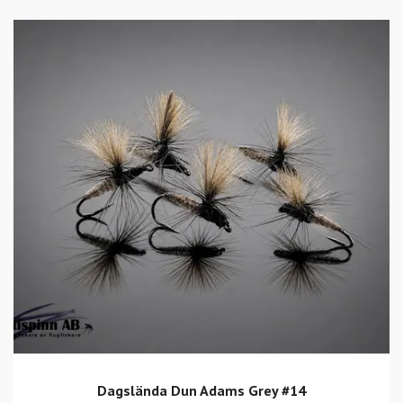
Dagslända Dun Adams Grey #14