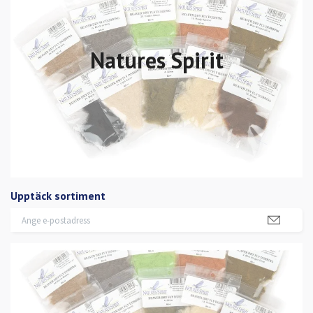
Natures Spirit
Upptäck sortiment