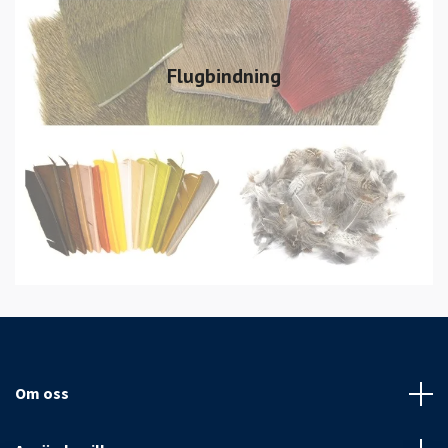
Flugbindning
Om oss