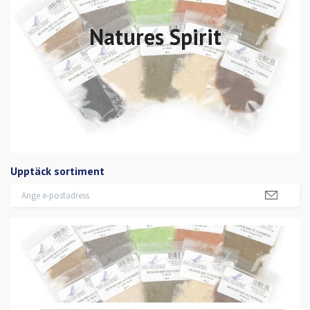
Natures Spirit
Upptäck sortiment