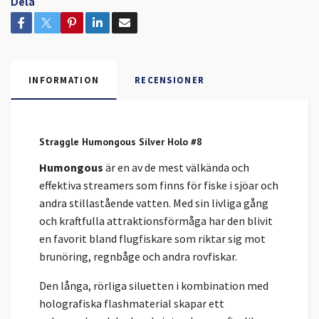
Dela
INFORMATION
RECENSIONER
Straggle Humongous Silver Holo #8
Humongous
är en av de mest välkända och
effektiva streamers som finns för fiske i sjöar och
andra stillastående vatten. Med sin livliga gång
och kraftfulla attraktionsförmåga har den blivit
en favorit bland flugfiskare som riktar sig mot
brunöring, regnbåge och andra rovfiskar.
Den långa, rörliga siluetten i kombination med
holografiska flashmaterial skapar ett