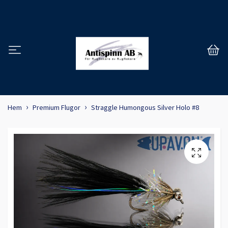
Hem
Premium Flugor
Straggle Humongous Silver Holo #8