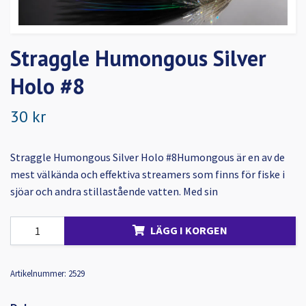
Straggle Humongous Silver
Holo #8
30 kr
Straggle Humongous Silver Holo #8Humongous är en av de
mest välkända och effektiva streamers som finns för fiske i
sjöar och andra stillastående vatten. Med sin
LÄGG I KORGEN
Artikelnummer:
2529