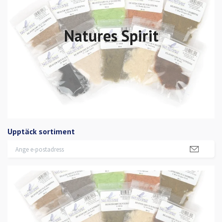
Natures Spirit
Upptäck sortiment