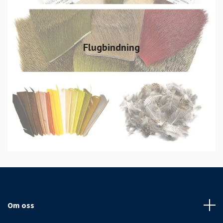
Flugbindning
Om oss