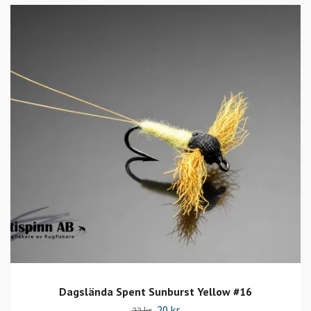
Dagslända Spent Sunburst Yellow #16
20 kr
22 kr