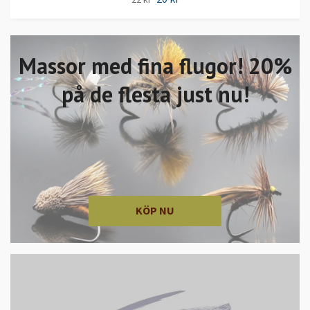
Massor med fina flugor! 20%
på de flesta just nu!
KÖP NU