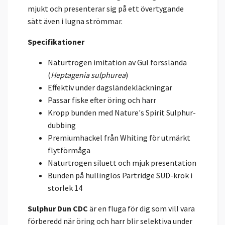
mjukt och presenterar sig på ett övertygande
sätt även i lugna strömmar.
Specifikationer
Naturtrogen imitation av Gul forsslända
(
Heptagenia sulphurea
)
Effektiv under dagsländekläckningar
Passar fiske efter öring och harr
Kropp bunden med Nature's Spirit Sulphur-
dubbing
Premiumhackel från Whiting för utmärkt
flytförmåga
Naturtrogen siluett och mjuk presentation
Bunden på hullinglös Partridge SUD-krok i
storlek 14
Sulphur Dun CDC
är en fluga för dig som vill vara
förberedd när öring och harr blir selektiva under