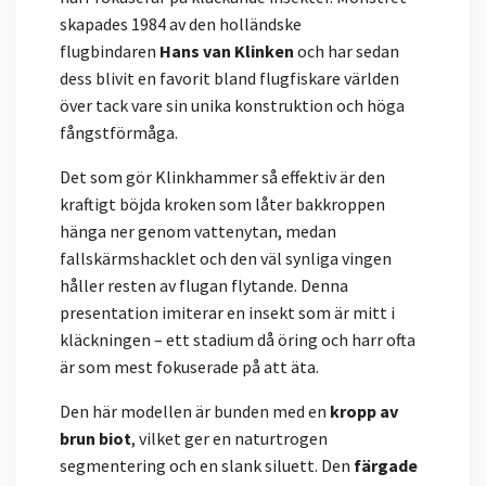
skapades 1984 av den holländske
flugbindaren
Hans van Klinken
och har sedan
dess blivit en favorit bland flugfiskare världen
över tack vare sin unika konstruktion och höga
fångstförmåga.
Det som gör Klinkhammer så effektiv är den
kraftigt böjda kroken som låter bakkroppen
hänga ner genom vattenytan, medan
fallskärmshacklet och den väl synliga vingen
håller resten av flugan flytande. Denna
presentation imiterar en insekt som är mitt i
kläckningen – ett stadium då öring och harr ofta
är som mest fokuserade på att äta.
Den här modellen är bunden med en
kropp av
brun biot
, vilket ger en naturtrogen
segmentering och en slank siluett. Den
färgade