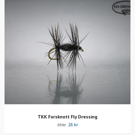
TKK Forsknott Fly Dressing
26 kr
29 kr