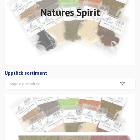
Natures Spirit
Upptäck sortiment