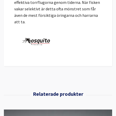
effektiva torrflugorna genom tiderna. När fisken
vakar selektivt är detta ofta mönstret som får
även de mest försiktiga öringarna och harrarna
att ta.