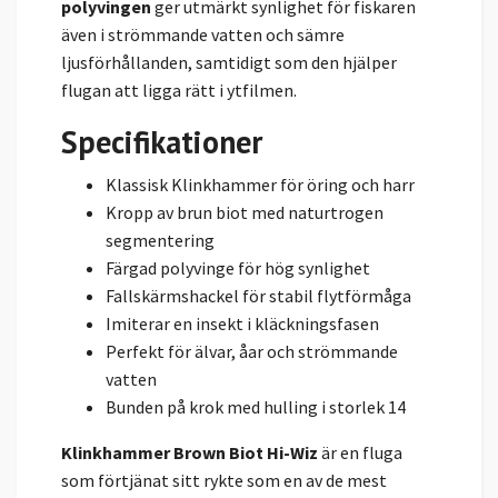
polyvingen
ger utmärkt synlighet för fiskaren
även i strömmande vatten och sämre
ljusförhållanden, samtidigt som den hjälper
flugan att ligga rätt i ytfilmen.
Specifikationer
Klassisk Klinkhammer för öring och harr
Kropp av brun biot med naturtrogen
segmentering
Färgad polyvinge för hög synlighet
Fallskärmshackel för stabil flytförmåga
Imiterar en insekt i kläckningsfasen
Perfekt för älvar, åar och strömmande
vatten
Bunden på krok med hulling i storlek 14
Klinkhammer Brown Biot Hi-Wiz
är en fluga
som förtjänat sitt rykte som en av de mest