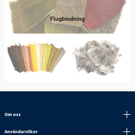
Flugbindning
Om oss
Användarvilkor