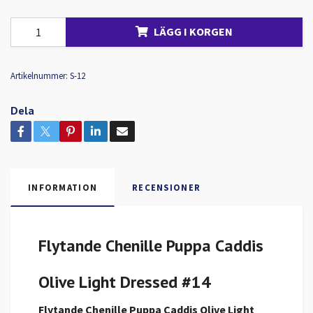
LÄGG I KORGEN
Artikelnummer:
S-12
Dela
INFORMATION
RECENSIONER
Flytande Chenille Puppa Caddis
Olive Light Dressed #14
Flytande Chenille Puppa Caddis Olive Light