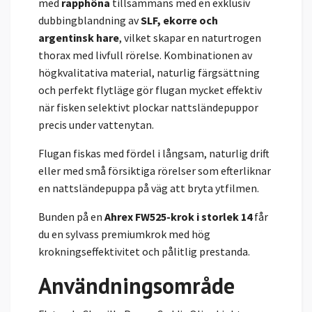
med
rapphöna
tillsammans med en exklusiv
dubbingblandning av
SLF, ekorre och
argentinsk hare
, vilket skapar en naturtrogen
thorax med livfull rörelse. Kombinationen av
högkvalitativa material, naturlig färgsättning
och perfekt flytläge gör flugan mycket effektiv
när fisken selektivt plockar nattsländepuppor
precis under vattenytan.
Flugan fiskas med fördel i långsam, naturlig drift
eller med små försiktiga rörelser som efterliknar
en nattsländepuppa på väg att bryta ytfilmen.
Bunden på en
Ahrex FW525-krok i storlek 14
får
du en sylvass premiumkrok med hög
krokningseffektivitet och pålitlig prestanda.
Användningsområde