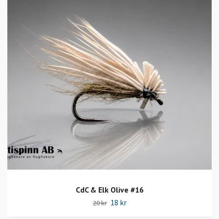
CdC & Elk Olive #16
18 kr
20 kr