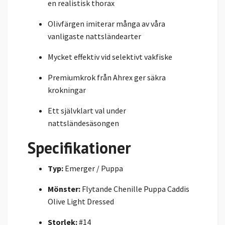
en realistisk thorax
Olivfärgen imiterar många av våra
vanligaste nattsländearter
Mycket effektiv vid selektivt vakfiske
Premiumkrok från Ahrex ger säkra
krokningar
Ett självklart val under
nattsländesäsongen
Specifikationer
Typ:
Emerger / Puppa
Mönster:
Flytande Chenille Puppa Caddis
Olive Light Dressed
Storlek:
#14