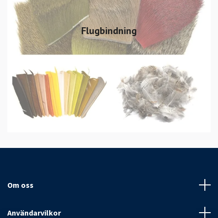
Flugbindning
Om oss
Användarvilkor