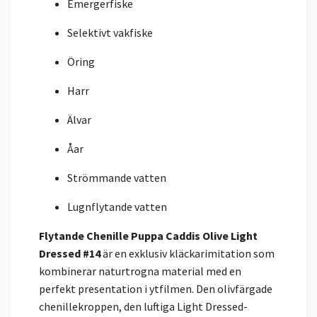
Emergerfiske
Selektivt vakfiske
Öring
Harr
Älvar
Åar
Strömmande vatten
Lugnflytande vatten
Flytande Chenille Puppa Caddis Olive Light
Dressed #14
är en exklusiv kläckarimitation som
kombinerar naturtrogna material med en
perfekt presentation i ytfilmen. Den olivfärgade
chenillekroppen, den luftiga Light Dressed-