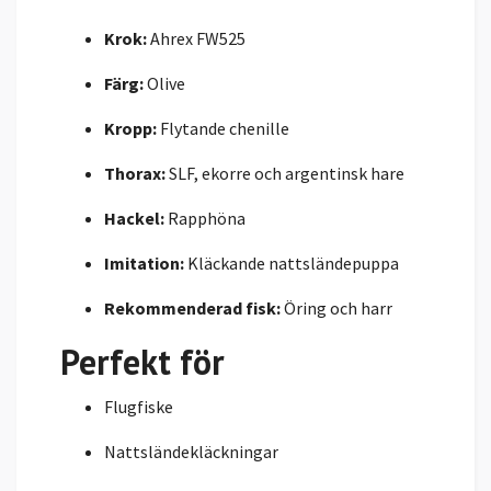
Krok:
Ahrex FW525
Färg:
Olive
Kropp:
Flytande chenille
Thorax:
SLF, ekorre och argentinsk hare
Hackel:
Rapphöna
Imitation:
Kläckande nattsländepuppa
Rekommenderad fisk:
Öring och harr
Perfekt för
Flugfiske
Nattsländekläckningar