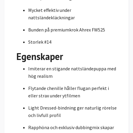
Mycket effektiv under
nattsländekläckningar
Bunden på premiumkrok Ahrex FW525
Storlek #14
Egenskaper
Imiterar en stigande nattsländepuppa med
hög realism
Flytande chenille håller flugan perfekt i
eller strax under ytfilmen
Light Dressed-bindning ger naturlig rörelse
och livfull profil
Rapphöna och exklusiv dubbingmix skapar