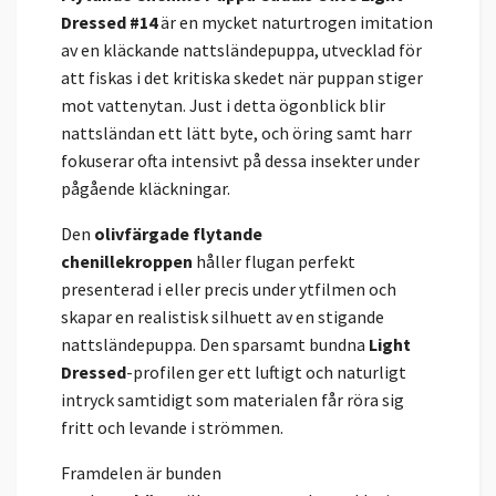
Dressed #14
är en mycket naturtrogen imitation
av en kläckande nattsländepuppa, utvecklad för
att fiskas i det kritiska skedet när puppan stiger
mot vattenytan. Just i detta ögonblick blir
nattsländan ett lätt byte, och öring samt harr
fokuserar ofta intensivt på dessa insekter under
pågående kläckningar.
Den
olivfärgade flytande
chenillekroppen
håller flugan perfekt
presenterad i eller precis under ytfilmen och
skapar en realistisk silhuett av en stigande
nattsländepuppa. Den sparsamt bundna
Light
Dressed
-profilen ger ett luftigt och naturligt
intryck samtidigt som materialen får röra sig
fritt och levande i strömmen.
Framdelen är bunden