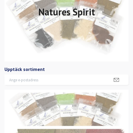
Natures Spirit
Upptäck sortiment