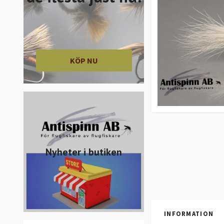
KÖP NU
Nyheter i butiken
INFORMATION