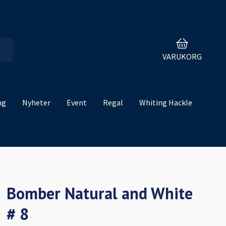
VARUKORG
ng
Nyheter
Event
Regal
Whiting Hackle
Bomber Natural and White
# 8