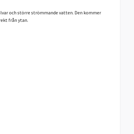
 i älvar och större strömmande vatten. Den kommer
rekt från ytan.