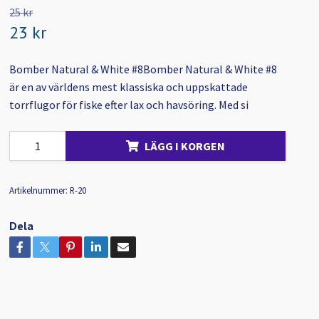
25 kr
23 kr
Bomber Natural & White #8Bomber Natural & White #8
är en av världens mest klassiska och uppskattade
torrflugor för fiske efter lax och havsöring. Med si
LÄGG I KORGEN
Artikelnummer:
R-20
Dela