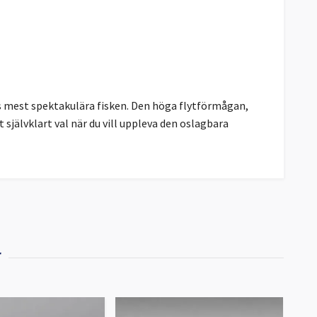
ets mest spektakulära fisken. Den höga flytförmågan,
självklart val när du vill uppleva den oslagbara