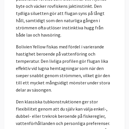
byte och väcker rovfiskens jaktinstinkt. Den
tydliga siluetten gör att flugan syns på långt
håll, samtidigt som den naturliga gången i
strömmen ofta utlöser instinktiva hugg från
både lax och havsöring.
Bolivien Yellow fiskas med fördel i varierande
hastighet beroende på vattenföring och
temperatur. Den livliga profilen gör flugan lika
effektiv vid lugna hemtagningar som när den
sveper snabbt genom strömmen, vilket gör den
till ett mycket mångsidigt mönster under stora
delar av säsongen.
Den klassiska tubkonstruktionen ger stor
flexibilitet genom att du själv kan välja enkel-,
dubbel- eller trekrok beroende på fiskeregler,
vattenförhållanden och personliga preferenser.