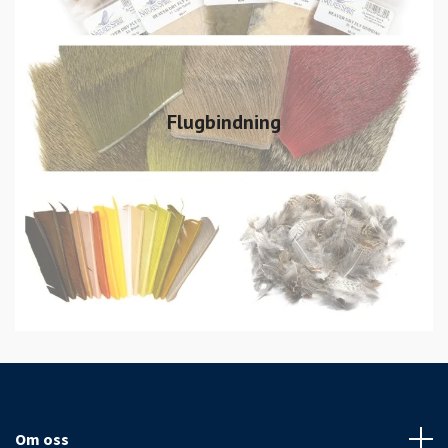
Flugbindning
Om oss