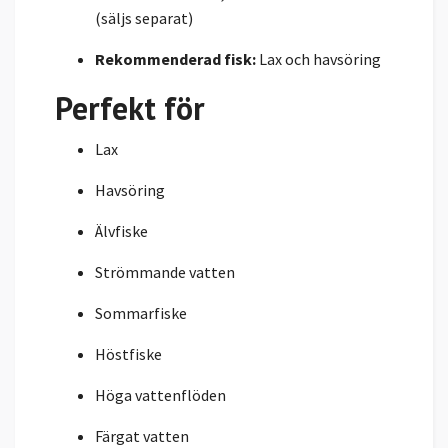
(säljs separat)
Rekommenderad fisk:
Lax och havsöring
Perfekt för
Lax
Havsöring
Älvfiske
Strömmande vatten
Sommarfiske
Höstfiske
Höga vattenflöden
Färgat vatten