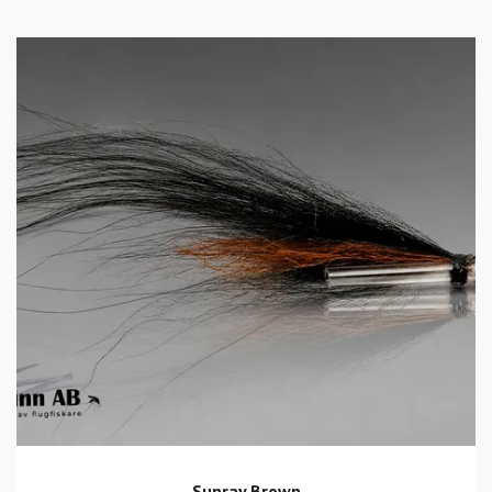
Sunray Brown