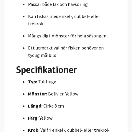
Passar både lax och havsöring
Kan fiskas med enkel-, dubbel- eller
trekrok
Mångsidigt mönster för hela säsongen
Ett utmärkt val när fisken behöver en
tydlig målbild
Specifikationer
Typ:
Tubfluga
Mönster:
Bolivien Yellow
Längd:
Cirka 8 cm
Färg:
Yellow
Krok:
Valfri enkel-, dubbel- eller trekrok