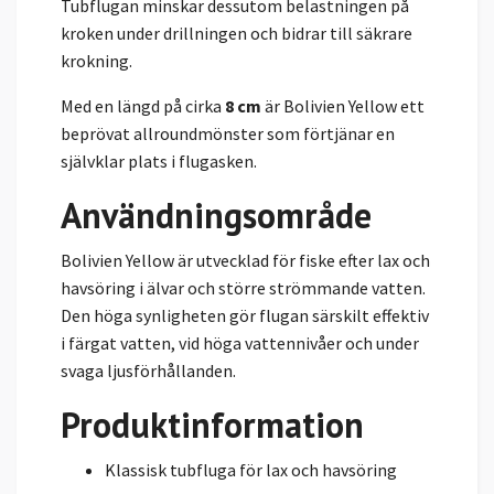
Tubflugan minskar dessutom belastningen på
kroken under drillningen och bidrar till säkrare
krokning.
Med en längd på cirka
8 cm
är Bolivien Yellow ett
beprövat allroundmönster som förtjänar en
självklar plats i flugasken.
Användningsområde
Bolivien Yellow är utvecklad för fiske efter lax och
havsöring i älvar och större strömmande vatten.
Den höga synligheten gör flugan särskilt effektiv
i färgat vatten, vid höga vattennivåer och under
svaga ljusförhållanden.
Produktinformation
Klassisk tubfluga för lax och havsöring