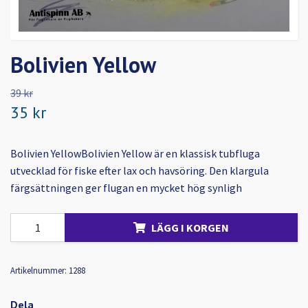
Bolivien Yellow
39 kr
35 kr
Bolivien YellowBolivien Yellow är en klassisk tubfluga
utvecklad för fiske efter lax och havsöring. Den klargula
färgsättningen ger flugan en mycket hög synligh
LÄGG I KORGEN
Artikelnummer:
1288
Dela