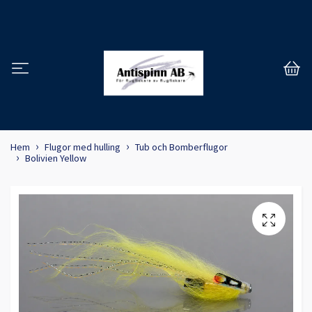
Hem
Flugor med hulling
Tub och Bomberflugor
Bolivien Yellow