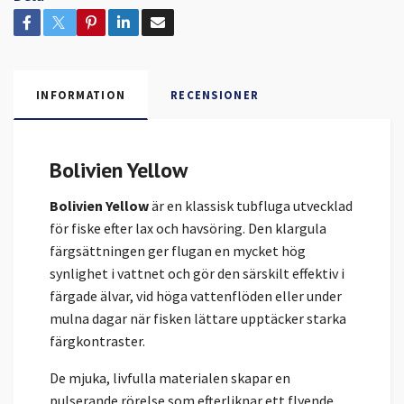
INFORMATION
RECENSIONER
Bolivien Yellow
Bolivien Yellow
är en klassisk tubfluga utvecklad
för fiske efter lax och havsöring. Den klargula
färgsättningen ger flugan en mycket hög
synlighet i vattnet och gör den särskilt effektiv i
färgade älvar, vid höga vattenflöden eller under
mulna dagar när fisken lättare upptäcker starka
färgkontraster.
De mjuka, livfulla materialen skapar en
pulserande rörelse som efterliknar ett flyende