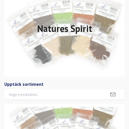
Natures Spirit
Upptäck sortiment