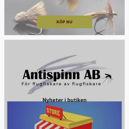
KÖP NU
Nyheter i butiken