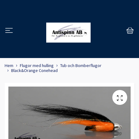
Hem
Flugor med hulling
Tub och Bomberflugor
Black&Orange Conehead