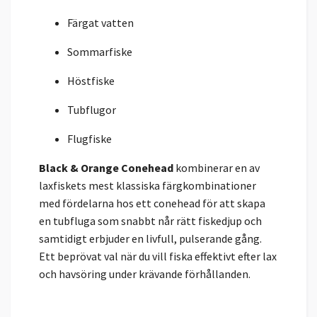
Färgat vatten
Sommarfiske
Höstfiske
Tubflugor
Flugfiske
Black & Orange Conehead
kombinerar en av
laxfiskets mest klassiska färgkombinationer
med fördelarna hos ett conehead för att skapa
en tubfluga som snabbt når rätt fiskedjup och
samtidigt erbjuder en livfull, pulserande gång.
Ett beprövat val när du vill fiska effektivt efter lax
och havsöring under krävande förhållanden.