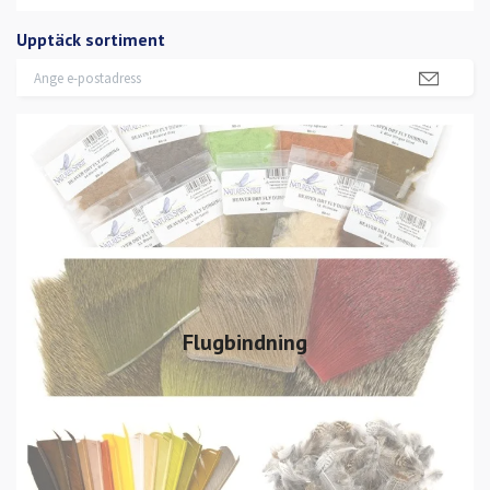
Upptäck sortiment
Flugbindning