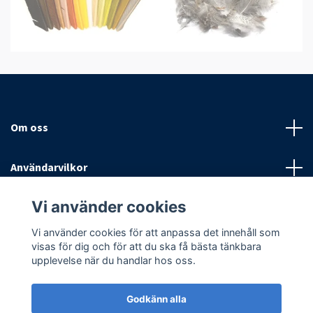
Om oss
Användarvilkor
Vi använder cookies
Sociala medier
Vi använder cookies för att anpassa det innehåll som
visas för dig och för att du ska få bästa tänkbara
upplevelse när du handlar hos oss.
Godkänn alla