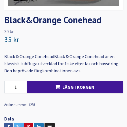
Black&Orange Conehead
39 kr
35 kr
Black & Orange ConeheadBlack & Orange Conehead är en
klassisk tubfluga utvecklad för fiske efter lax och havsöring.
Den beprövade färgkombinationen av s
LÄGG I KORGEN
Artikelnummer:
1293
Dela