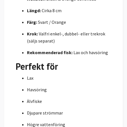
Längd:
Cirka 8 cm
Färg:
Svart / Orange
Krok:
Valfri enkel-, dubbel- eller trekrok
(säljs separat)
Rekommenderad fisk:
Lax och havsöring
Perfekt för
Lax
Havsöring
Älvfiske
Djupare strömmar
Högre vattenföring