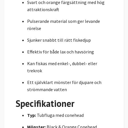
Svart och orange färgsättning med hög
attraktionskraft
Pulserande material som ger levande
rörelse
Sjunker snabbt till rätt fiskedjup
Effektiv för både lax och havsöring
Kan fiskas med enkel-, dubbel- eller
trekrok
Ett självklart mönster för djupare och
strömmande vatten
Specifikationer
Typ:
Tubfluga med conehead
Mönster:
Black & Orange Conehead