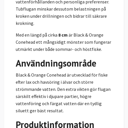
vattenförhållanden och personliga preferenser.
Tubflugan minskar dessutom belastningen på
kroken under drillningen och bidrar till säkrare
krokning.
Med en längd på cirka
8 cm
är Black & Orange
Conehead ett mångsidigt mönster som fungerar
utmärkt under både sommar- och höstfiske.
Användningsområde
Black & Orange Conehead är utvecklad för fiske
efter lax och havsöring i älvar och större
strömmande vatten. Den extra vikten gör flugan
särskilt effektiv i djupare partier, högre
vattenföring och färgat vatten där en tydlig
siluett ger bäst resultat.
Produktinformation