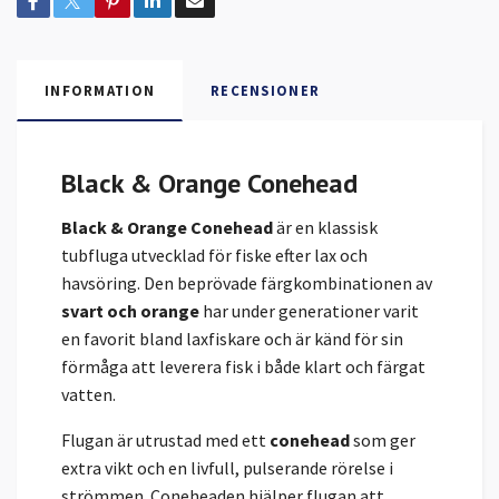
INFORMATION
RECENSIONER
Black & Orange Conehead
Black & Orange Conehead
är en klassisk
tubfluga utvecklad för fiske efter lax och
havsöring. Den beprövade färgkombinationen av
svart och orange
har under generationer varit
en favorit bland laxfiskare och är känd för sin
förmåga att leverera fisk i både klart och färgat
vatten.
Flugan är utrustad med ett
conehead
som ger
extra vikt och en livfull, pulserande rörelse i
strömmen. Coneheaden hjälper flugan att