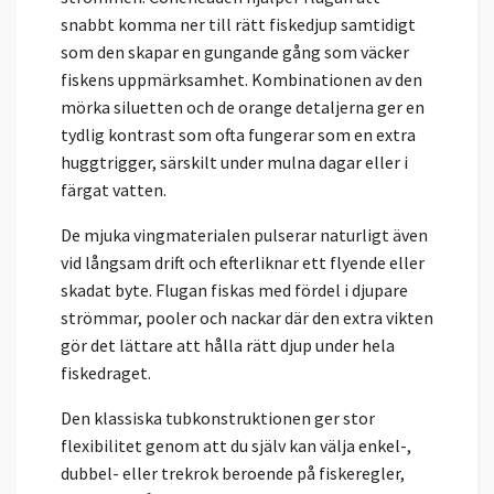
snabbt komma ner till rätt fiskedjup samtidigt
som den skapar en gungande gång som väcker
fiskens uppmärksamhet. Kombinationen av den
mörka siluetten och de orange detaljerna ger en
tydlig kontrast som ofta fungerar som en extra
huggtrigger, särskilt under mulna dagar eller i
färgat vatten.
De mjuka vingmaterialen pulserar naturligt även
vid långsam drift och efterliknar ett flyende eller
skadat byte. Flugan fiskas med fördel i djupare
strömmar, pooler och nackar där den extra vikten
gör det lättare att hålla rätt djup under hela
fiskedraget.
Den klassiska tubkonstruktionen ger stor
flexibilitet genom att du själv kan välja enkel-,
dubbel- eller trekrok beroende på fiskeregler,