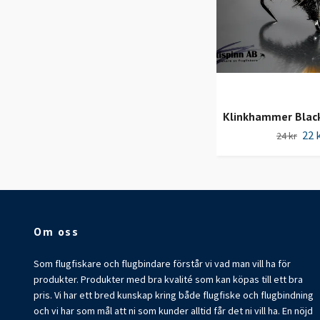
Klinkhammer Blac
22 
24 kr
Om oss
Som flugfiskare och flugbindare förstår vi vad man vill ha för
produkter. Produkter med bra kvalité som kan köpas till ett bra
pris. Vi har ett bred kunskap kring både flugfiske och flugbindning
och vi har som mål att ni som kunder alltid får det ni vill ha. En nöjd