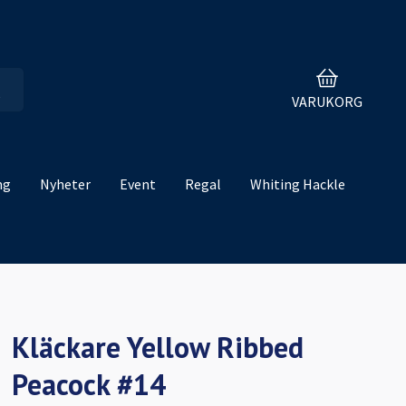
VARUKORG
ng
Nyheter
Event
Regal
Whiting Hackle
Kläckare Yellow Ribbed
Peacock #14