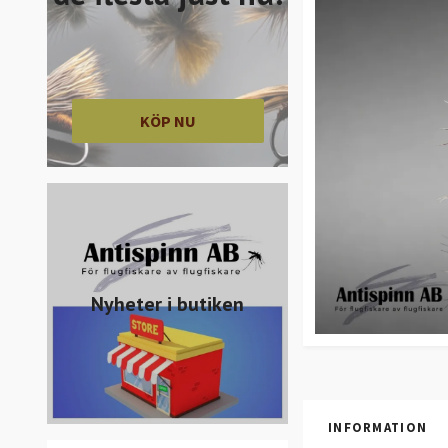
KÖP NU
Nyheter i butiken
INFORMATION