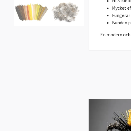
Hi-Visibil
Mycket ef
Fungerar
Bunden p
En modern och e