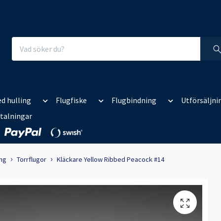
d hulling
Flugfiske
Flugbindning
Utförsäljni
talningar
ing
Torrflugor
Kläckare Yellow Ribbed Peacock #14