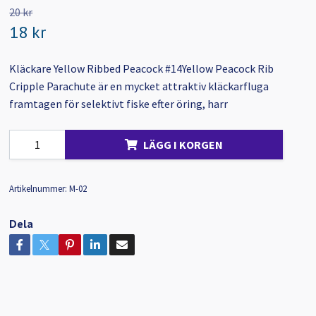
20 kr
18 kr
Kläckare Yellow Ribbed Peacock #14Yellow Peacock Rib
Cripple Parachute är en mycket attraktiv kläckarfluga
framtagen för selektivt fiske efter öring, harr
LÄGG I KORGEN
Artikelnummer:
M-02
Dela