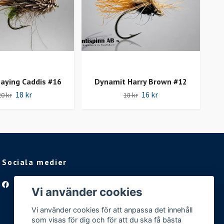
aying Caddis #16
Dynamit Harry Brown #12
Str
18 kr
16 kr
20 kr
18 kr
Sociala medier
Facebook
Vi använder cookies
Vi använder cookies för att anpassa det innehåll
som visas för dig och för att du ska få bästa