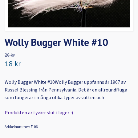
Wolly Bugger White #10
20 kr
18 kr
Wolly Bugger White #10Wolly Bugger uppfanns år 1967 av
Russel Blessing från Pennsylvania. Det är en allroundfluga
som fungerar i många olika typer av vatten och
Produkten är tyvärr slut i lager. :(
Artikelnummer:
F-06