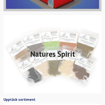
Natures Spirit
Upptäck sortiment