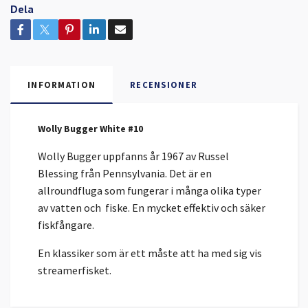
Dela
INFORMATION
RECENSIONER
Wolly Bugger White #10
Wolly Bugger uppfanns år 1967 av Russel
Blessing från Pennsylvania. Det är en
allroundfluga som fungerar i många olika typer
av vatten och fiske. En mycket effektiv och säker
fiskfångare.
En klassiker som är ett måste att ha med sig vis
streamerfisket.