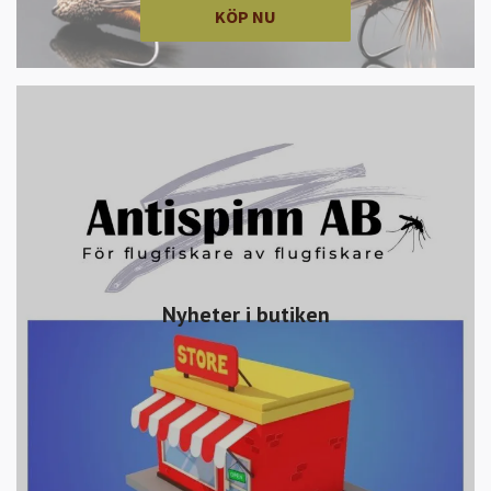
KÖP NU
Nyheter i butiken