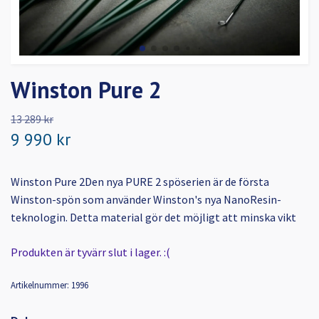
Winston Pure 2
13 289 kr
9 990 kr
Winston Pure 2Den nya PURE 2 spöserien är de första
Winston-spön som använder Winston's nya NanoResin-
teknologin. Detta material gör det möjligt att minska vikt
Produkten är tyvärr slut i lager. :(
Artikelnummer:
1996