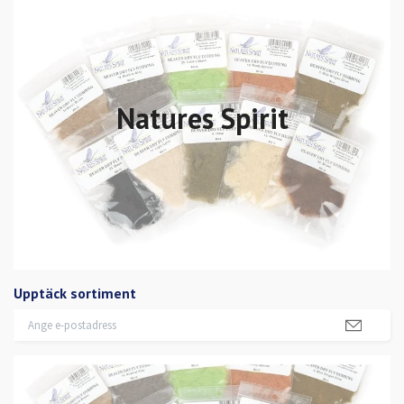
Natures Spirit
Upptäck sortiment