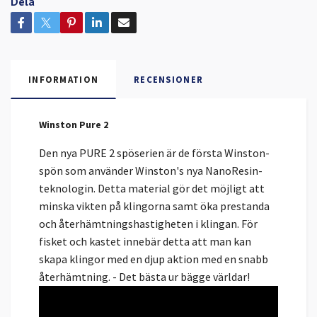
Dela
INFORMATION
RECENSIONER
Winston Pure 2
Den nya PURE 2 spöserien är de första Winston-
spön som använder Winston's nya NanoResin-
teknologin. Detta material gör det möjligt att
minska vikten på klingorna samt öka prestanda
och återhämtningshastigheten i klingan. För
fisket och kastet innebär detta att man kan
skapa klingor med en djup aktion med en snabb
återhämtning. - Det bästa ur bägge världar!