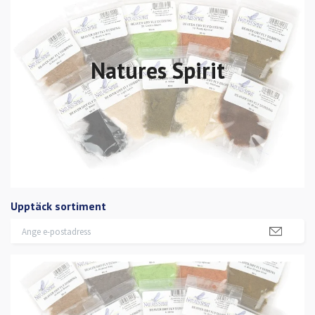
Natures Spirit
Upptäck sortiment