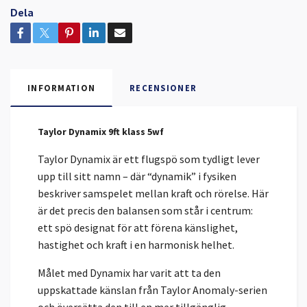
Dela
INFORMATION
RECENSIONER
Taylor Dynamix 9ft klass 5wf
Taylor Dynamix är ett flugspö som tydligt lever
upp till sitt namn – där “dynamik” i fysiken
beskriver samspelet mellan kraft och rörelse. Här
är det precis den balansen som står i centrum:
ett spö designat för att förena känslighet,
hastighet och kraft i en harmonisk helhet.
Målet med Dynamix har varit att ta den
uppskattade känslan från Taylor Anomaly-serien