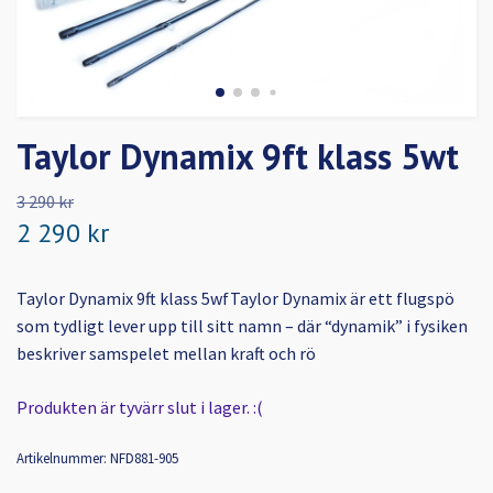
Taylor Dynamix 9ft klass 5wt
3 290 kr
2 290 kr
Taylor Dynamix 9ft klass 5wfTaylor Dynamix är ett flugspö
som tydligt lever upp till sitt namn – där “dynamik” i fysiken
beskriver samspelet mellan kraft och rö
Produkten är tyvärr slut i lager. :(
Artikelnummer:
NFD881-905