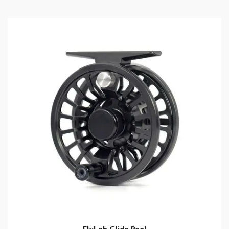
FlyLab Glide Reel