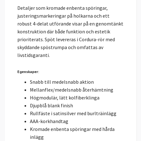
Detaljer som kromade enbenta spöringar,
justeringsmarkeringar på holkarna och ett
robust 4-delat utförande visar på en genomtänkt
konstruktion där både funktion och estetik
prioriterats. Spöt levereras i Cordura-rör med
skyddande spöstrumpa och omfattas av
livstidsgaranti.
Egenskaper:
Snabb till medelsnabb aktion
Mellanflex/medelsnabb återhämtning
Högmodulär, lätt kolfiberklinga
Djupblå blank finish
Rullfäste i satinsilver med burlträinlägg
AAA-korkhandtag
Kromade enbenta spöringar med hårda
inlägg