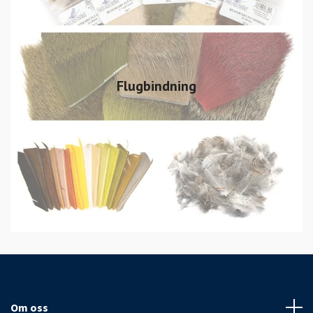
Flugbindning
Om oss