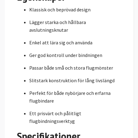
Klassisk och beprövad design
Lägger starka och hållbara
avslutningsknutar
Enkel att lära sig och använda
Ger god kontroll under bindningen
Passar både små och stora flugmönster
Slitstark konstruktion för lång livslängd
Perfekt för både nybörjare och erfarna
flugbindare
Ett prisvärt och pålitligt
flugbindningsverktyg
Specifikationer