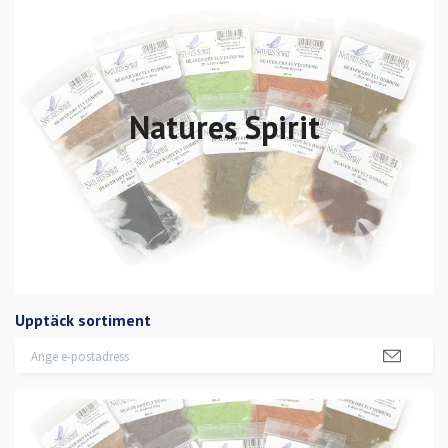
Natures Spirit
Upptäck sortiment