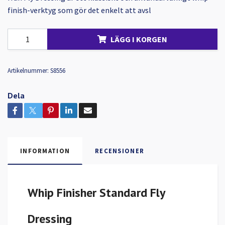
finish-verktyg som gör det enkelt att avsl
LÄGG I KORGEN
Artikelnummer:
S8556
Dela
INFORMATION
RECENSIONER
Whip Finisher Standard Fly
Dressing