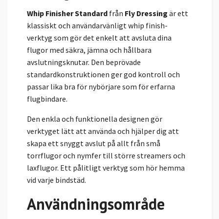
Whip Finisher Standard
från
Fly Dressing
är ett
klassiskt och användarvänligt whip finish-
verktyg som gör det enkelt att avsluta dina
flugor med säkra, jämna och hållbara
avslutningsknutar. Den beprövade
standardkonstruktionen ger god kontroll och
passar lika bra för nybörjare som för erfarna
flugbindare.
Den enkla och funktionella designen gör
verktyget lätt att använda och hjälper dig att
skapa ett snyggt avslut på allt från små
torrflugor och nymfer till större streamers och
laxflugor. Ett pålitligt verktyg som hör hemma
vid varje bindstäd.
Användningsområde