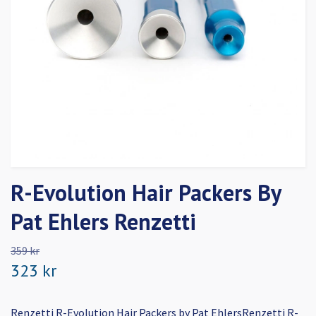
R-Evolution Hair Packers By
Pat Ehlers Renzetti
359 kr
323 kr
Renzetti R-Evolution Hair Packers by Pat EhlersRenzetti R-