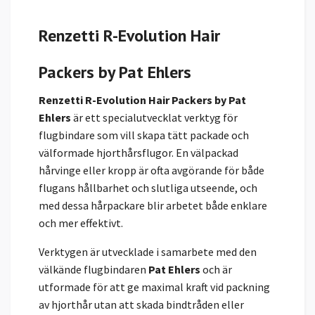
Renzetti R-Evolution Hair
Packers by Pat Ehlers
Renzetti R-Evolution Hair Packers by Pat
Ehlers
är ett specialutvecklat verktyg för
flugbindare som vill skapa tätt packade och
välformade hjorthårsflugor. En välpackad
hårvinge eller kropp är ofta avgörande för både
flugans hållbarhet och slutliga utseende, och
med dessa hårpackare blir arbetet både enklare
och mer effektivt.
Verktygen är utvecklade i samarbete med den
välkände flugbindaren
Pat Ehlers
och är
utformade för att ge maximal kraft vid packning
av hjorthår utan att skada bindtråden eller