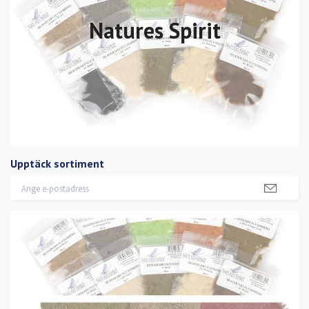
Natures Spirit
Upptäck sortiment