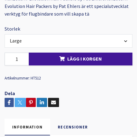
Evolution Hair Packers by Pat Ehlers är ett specialutvecklat
verktyg för flugbindare som vill skapa tä
Storlek
Large
LÄGG I KORGEN
Artikelnummer:
HT512
Dela
INFORMATION
RECENSIONER