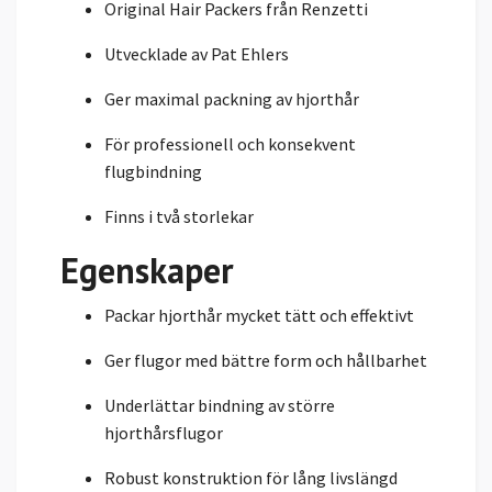
Original Hair Packers från Renzetti
Utvecklade av Pat Ehlers
Ger maximal packning av hjorthår
För professionell och konsekvent
flugbindning
Finns i två storlekar
Egenskaper
Packar hjorthår mycket tätt och effektivt
Ger flugor med bättre form och hållbarhet
Underlättar bindning av större
hjorthårsflugor
Robust konstruktion för lång livslängd