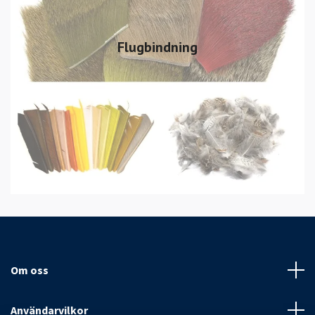
Flugbindning
Om oss
Användarvilkor