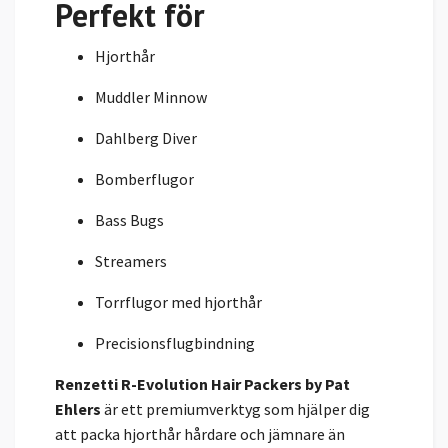
Perfekt för
Hjorthår
Muddler Minnow
Dahlberg Diver
Bomberflugor
Bass Bugs
Streamers
Torrflugor med hjorthår
Precisionsflugbindning
Renzetti R-Evolution Hair Packers by Pat
Ehlers
är ett premiumverktyg som hjälper dig
att packa hjorthår hårdare och jämnare än