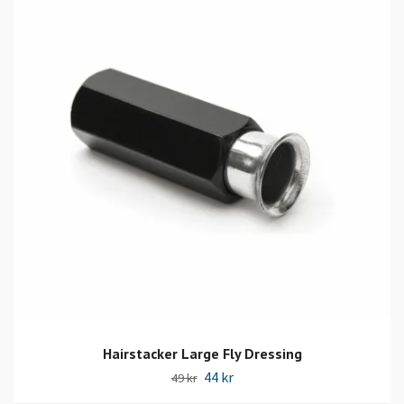
Hairstacker Large Fly Dressing
44 kr
49 kr