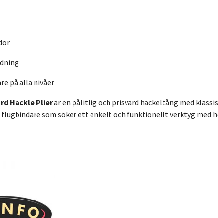
dor
ndning
re på alla nivåer
rd Hackle Plier
är en pålitlig och prisvärd hackeltång med klass
 flugbindare som söker ett enkelt och funktionellt verktyg med hö