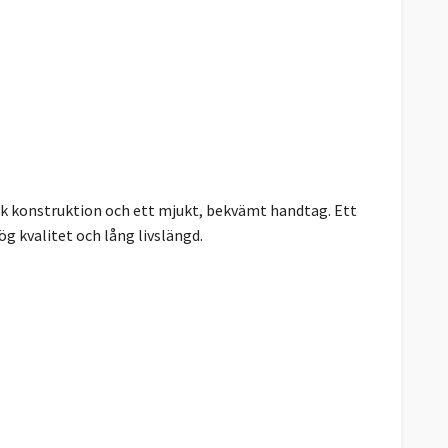
isk konstruktion och ett mjukt, bekvämt handtag. Ett
g kvalitet och lång livslängd.