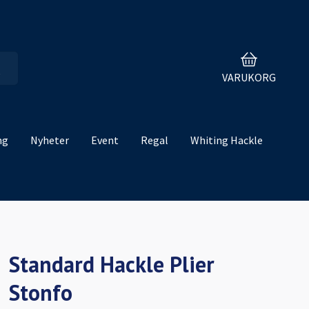
VARUKORG
ng
Nyheter
Event
Regal
Whiting Hackle
Standard Hackle Plier
Stonfo