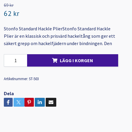
69 kr
62 kr
Stonfo Standard Hackle PlierStonfo Standard Hackle
Plier är en klassisk och prisvärd hackeltång som ger ett
säkert grepp om hackelfjädern under bindningen. Den
LÄGG I KORGEN
Artikelnummer:
ST-503
Dela