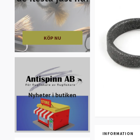
KÖP NU
Nyheter i butiken
INFORMATION