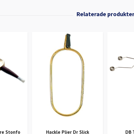
re Stonfo
Hackle Plier Dr Slick
DB 