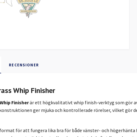
RECENSIONER
Brass Whip Finisher
 Whip Finisher
är ett högkvalitativt whip finish-verktyg som gör a
onstruktionen ger mjuka och kontrollerade rörelser, vilket gör d
format för att fungera lika bra för både vänster- och högerhänta 