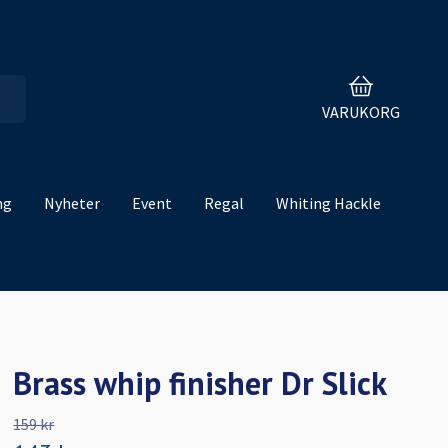
VARUKORG
ng
Nyheter
Event
Regal
Whiting Hackle
Brass whip finisher Dr Slick
159 kr