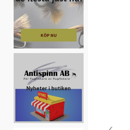
KÖP NU
Nyheter i butiken