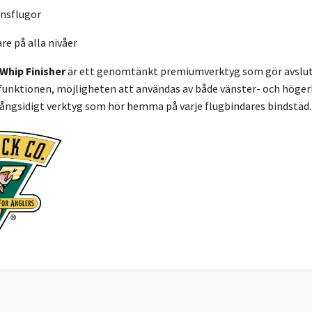
ensflugor
re på alla nivåer
 Whip Finisher
är ett genomtänkt premiumverktyg som gör avslutn
funktionen, möjligheten att användas av både vänster- och höger
mångsidigt verktyg som hör hemma på varje flugbindares bindstäd.