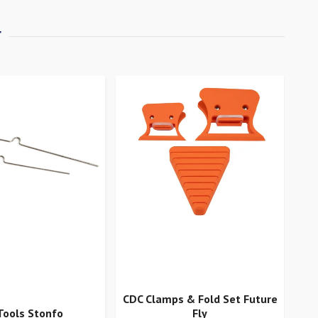
CDC Clamps & Fold Set Future
Tools Stonfo
Fly