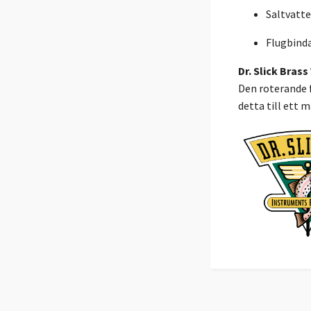
Saltvatt
Flugbinda
Dr. Slick Brass
Den roterande 
detta till ett 