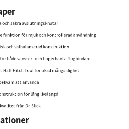
aper
 och säkra avslutningsknutar
e funktion för mjuk och kontrollerad användning
sk och välbalanserad konstruktion
för både vänster- och högerhänta flugbindare
t Half Hitch Tool för ökad mångsidighet
 bekväm att använda
nstruktion för lång livslängd
alitet från Dr. Slick
kationer