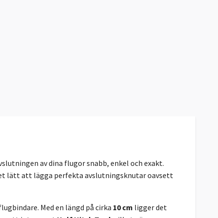
vslutningen av dina flugor snabb, enkel och exakt.
et lätt att lägga perfekta avslutningsknutar oavsett
flugbindare. Med en längd på cirka
10 cm
ligger det