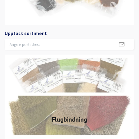
Upptäck sortiment
Flugbindning