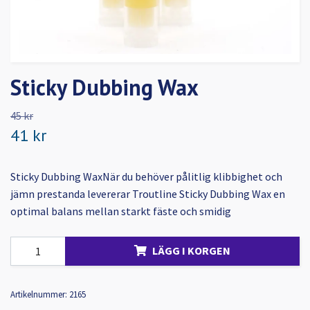
Sticky Dubbing Wax
45 kr
41 kr
Sticky Dubbing WaxNär du behöver pålitlig klibbighet och
jämn prestanda levererar Troutline Sticky Dubbing Wax en
optimal balans mellan starkt fäste och smidig
LÄGG I KORGEN
Artikelnummer:
2165