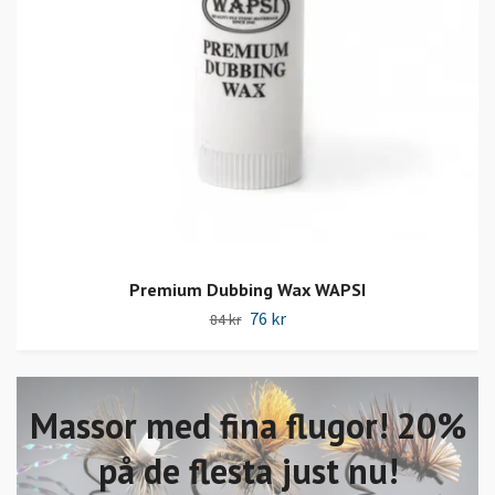
Premium Dubbing Wax WAPSI
76 kr
84 kr
Massor med fina flugor! 20%
på de flesta just nu!