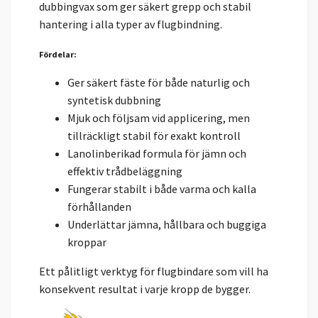
dubbingvax som ger säkert grepp och stabil
hantering i alla typer av flugbindning.
Fördelar:
Ger säkert fäste för både naturlig och
syntetisk dubbning
Mjuk och följsam vid applicering, men
tillräckligt stabil för exakt kontroll
Lanolinberikad formula för jämn och
effektiv trådbeläggning
Fungerar stabilt i både varma och kalla
förhållanden
Underlättar jämna, hållbara och buggiga
kroppar
Ett pålitligt verktyg för flugbindare som vill ha
konsekvent resultat i varje kropp de bygger.