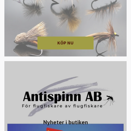
KÖP NU
Nyheter i butiken