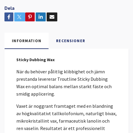
Dela
INFORMATION
RECENSIONER
Sticky Dubbing Wax
När du behöver pålitlig klibbighet och jämn
prestanda levererar Troutline Sticky Dubbing
Wax en optimal balans mellan starkt fäste och
smidig applicering.
Vaxet är noggrant framtaget med en blandning
av högkvalitativt tallkolofonium, naturligt bivax,
mikrokristallint vax, farmaceutisk lanolin och
ren vaselin. Resultatet är ett professionellt