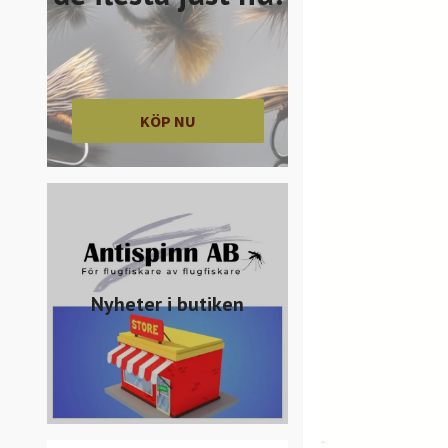
KÖP NU
Nyheter i butiken