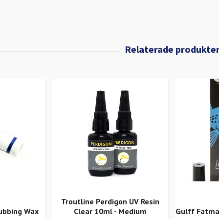
Troutline Perdigon UV Resin
ubbing Wax
Clear 10ml - Medium
Gulff Fatma