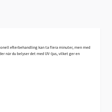
ionell efterbehandling kan ta flera minuter, men med
er när du belyser det med UV-ljus, vilket ger en