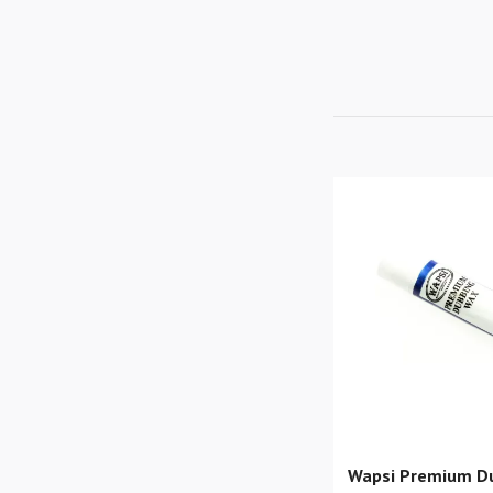
Wapsi Premium D