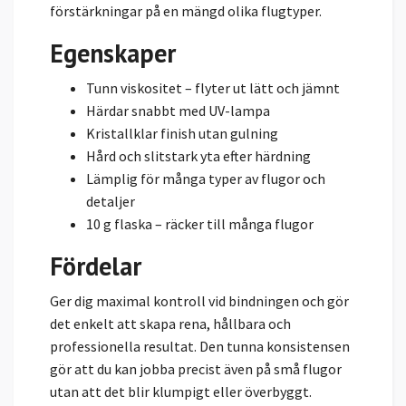
förstärkningar på en mängd olika flugtyper.
Egenskaper
Tunn viskositet – flyter ut lätt och jämnt
Härdar snabbt med UV-lampa
Kristallklar finish utan gulning
Hård och slitstark yta efter härdning
Lämplig för många typer av flugor och
detaljer
10 g flaska – räcker till många flugor
Fördelar
Ger dig maximal kontroll vid bindningen och gör
det enkelt att skapa rena, hållbara och
professionella resultat. Den tunna konsistensen
gör att du kan jobba precist även på små flugor
utan att det blir klumpigt eller överbyggt.