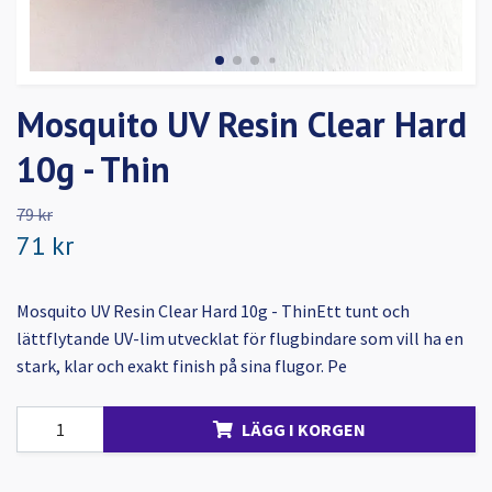
Mosquito UV Resin Clear Hard
10g - Thin
79 kr
71 kr
Mosquito UV Resin Clear Hard 10g - ThinEtt tunt och
lättflytande UV-lim utvecklat för flugbindare som vill ha en
stark, klar och exakt finish på sina flugor. Pe
LÄGG I KORGEN