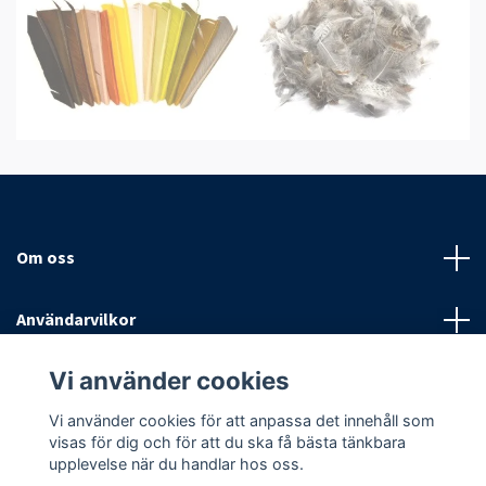
Om oss
Användarvilkor
Vi använder cookies
Sociala medier
Vi använder cookies för att anpassa det innehåll som
visas för dig och för att du ska få bästa tänkbara
upplevelse när du handlar hos oss.