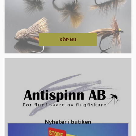
KÖP NU
Nyheter i butiken