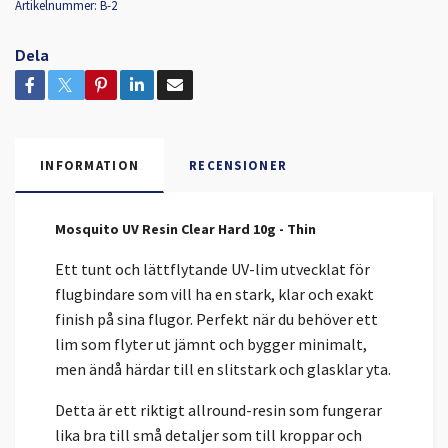
Artikelnummer:
B-2
Dela
INFORMATION
RECENSIONER
Mosquito UV Resin Clear Hard 10g - Thin
Ett tunt och lättflytande UV-lim utvecklat för
flugbindare som vill ha en stark, klar och exakt
finish på sina flugor. Perfekt när du behöver ett
lim som flyter ut jämnt och bygger minimalt,
men ändå härdar till en slitstark och glasklar yta.
Detta är ett riktigt allround-resin som fungerar
lika bra till små detaljer som till kroppar och