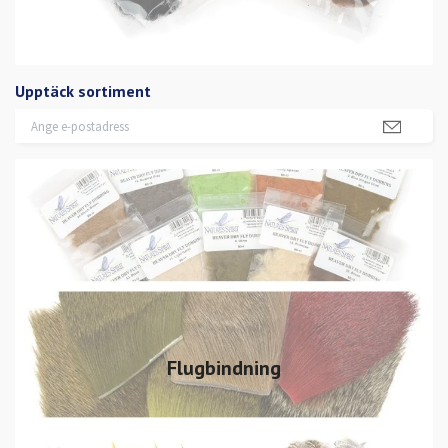
Upptäck sortiment
Flugbindning