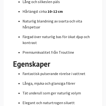
Lång och silkeslen päls
Hårlängd: cirka
10–12 cm
Naturlig blandning av svarta och vita
hårspetsar
Färgad över naturlig bas för ökat djup och
kontrast
Premiumkvalitet från Troutline
Egenskaper
Fantastisk pulserande rörelse i vattnet
Långa, mjuka och glansiga fibrer
Tät underull som ger naturlig volym
Elegant och naturtrogen siluett