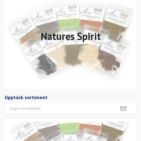
Natures Spirit
Upptäck sortiment