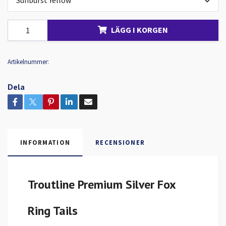
Sunburst Yellow
LÄGG I KORGEN
Artikelnummer:
Dela
INFORMATION
RECENSIONER
Troutline Premium Silver Fox
Ring Tails