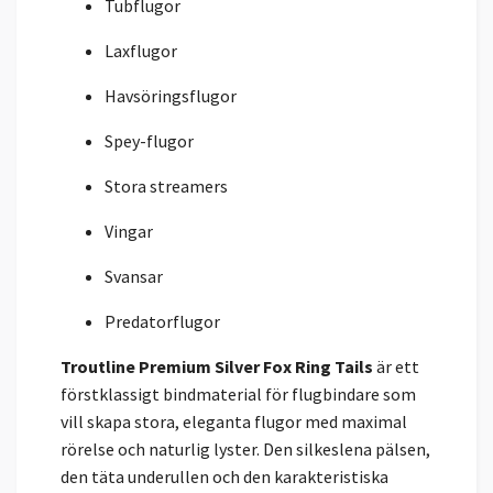
Tubflugor
Laxflugor
Havsöringsflugor
Spey-flugor
Stora streamers
Vingar
Svansar
Predatorflugor
Troutline Premium Silver Fox Ring Tails
är ett
förstklassigt bindmaterial för flugbindare som
vill skapa stora, eleganta flugor med maximal
rörelse och naturlig lyster. Den silkeslena pälsen,
den täta underullen och den karakteristiska