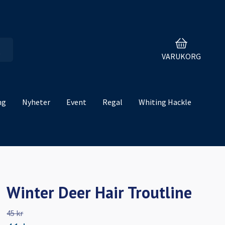
VARUKORG
ng
Nyheter
Event
Regal
Whiting Hackle
Winter Deer Hair Troutline
45 kr