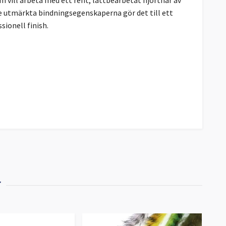
e utmärkta bindningsegenskaperna gör det till ett
sionell finish.