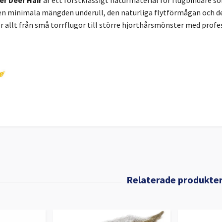
Den minimala mängden underull, den naturliga flytförmågan och d
för allt från små torrflugor till större hjorthårsmönster med profes