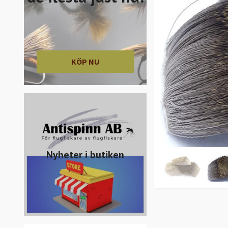
KÖP NU
Nyheter i butiken