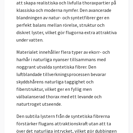
att skapa realistiska och livfulla thoraxpartier på
klassiska och moderna nymfer. Den avancerade
blandningen av natur- och syntetfibrer ger en
perfekt balans mellan rörelse, struktur och
diskret lyster, vilket gör flugorna extra attraktiva
under vatten.
Materialet innehåller flera typer av ekorr- och
harhår i naturliga nyanser tillsammans med
noggrant utvalda syntetiska fibrer. Den
luftblandade tillverkningsprocessen bevarar
skyddshårens naturliga taggighet och
fiberstruktur, vilket ger en fyllig men
välbalanserad thorax med ett levande och
naturtroget utseende.
Den subtila lystern från de syntetiska fibrerna
förstärker flugans attraktionskraft utan att ta
över det naturliga intrycket, vilket gör dubbingen