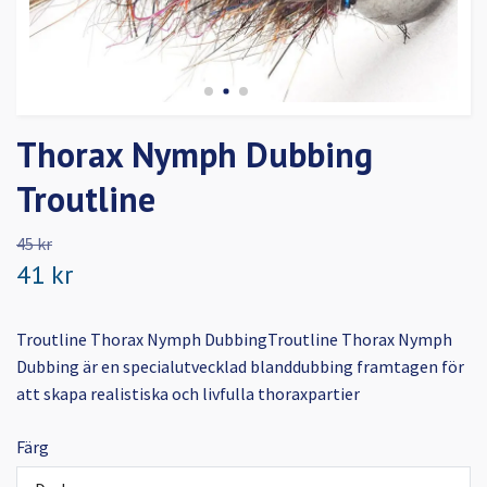
Thorax Nymph Dubbing
Troutline
45 kr
41 kr
Troutline Thorax Nymph DubbingTroutline Thorax Nymph
Dubbing är en specialutvecklad blanddubbing framtagen för
att skapa realistiska och livfulla thoraxpartier
Färg