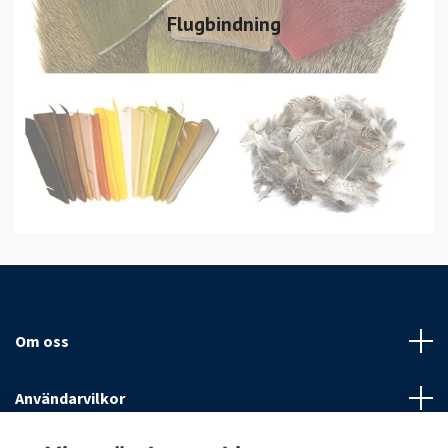
Flugbindning
Om oss
Användarvilkor