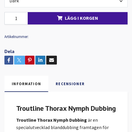
Dark
LÄGG I KORGEN
Artikelnummer:
Dela
INFORMATION
RECENSIONER
Troutline Thorax Nymph Dubbing
Troutline Thorax Nymph Dubbing
är en
specialutvecklad blanddubbing framtagen för