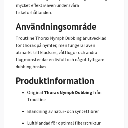
mycket effektiv även under svåra
fiskeförhållanden.
Användningsområde
Troutline Thorax Nymph Dubbing är utvecklad
för thorax på nymfer, men fungerar även
utmärkt till kläckare, våtflugor och andra
flugmönster där en livfull och något fylligare
dubbing önskas.
Produktinformation
Original
Thorax Nymph Dubbing
från
Troutline
Blandning av natur- och syntetfibrer
Luftblandad för optimal fiberstruktur