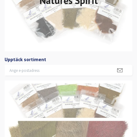
Natures Spirit
Upptäck sortiment