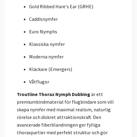
Gold Ribbed Hare's Ear (GRHE)
Caddisnymfer
Euro Nymphs
Klassiska nymfer
Moderna nymfer
Kläckare (Emergers)
Våtflugor
Troutline Thorax Nymph Dubbing
är ett
premiumbindmaterial för flugbindare som vill
skapa nymfer med maximal realism, naturlig
rörelse och diskret attraktionskraft. Den
avancerade fiberblandningen ger fylliga
thoraxpartier med perfekt struktur och gör