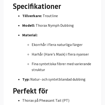
Specifikationer
Tillverkare:
Troutline
Modell:
Thorax Nymph Dubbing
Material:
Ekorrhår i flera naturliga färger
Harhår (Hare's Mask) i flera nyanser
Fina syntetiska fibrer med varierande
struktur
Typ:
Natur- och syntetblandad dubbing
Perfekt för
Thorax på Pheasant Tail (PT)