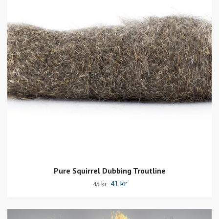
Pure Squirrel Dubbing Troutline
41 kr
45 kr