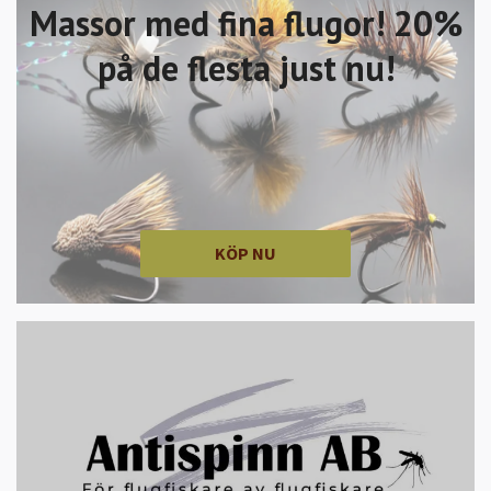
Massor med fina flugor! 20%
på de flesta just nu!
KÖP NU