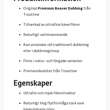
Original
Premium Beaver Dubbing
från
Troutline
Tillverkad av ultrafina bäverfibrer
Naturligt vattenavvisande
Kan användas vid traditionell dubbning
eller i dubbningsloop
Finns i natur- och färgade varianter
Premiumkvalitet från Troutline
Egenskaper
Ultrafin och mjuk fiberstruktur
Naturligt hög flytförmåga tack vare
bäverpälsens oljor