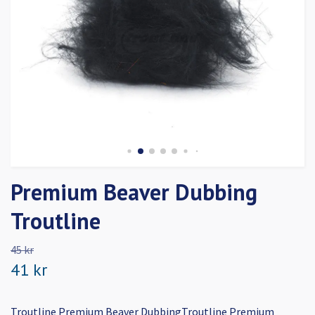
Premium Beaver Dubbing
Troutline
45 kr
41 kr
Troutline Premium Beaver DubbingTroutline Premium