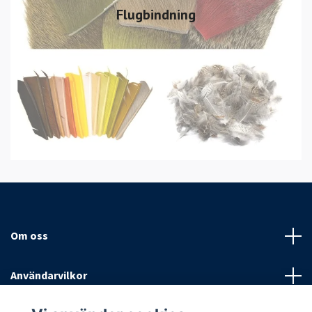
Flugbindning
Om oss
Användarvilkor