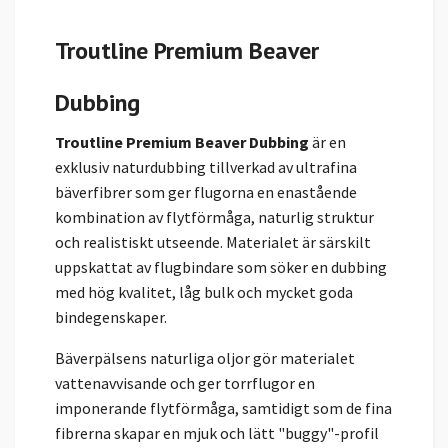
Troutline Premium Beaver
Dubbing
Troutline Premium Beaver Dubbing
är en
exklusiv naturdubbing tillverkad av ultrafina
bäverfibrer som ger flugorna en enastående
kombination av flytförmåga, naturlig struktur
och realistiskt utseende. Materialet är särskilt
uppskattat av flugbindare som söker en dubbing
med hög kvalitet, låg bulk och mycket goda
bindegenskaper.
Bäverpälsens naturliga oljor gör materialet
vattenavvisande och ger torrflugor en
imponerande flytförmåga, samtidigt som de fina
fibrerna skapar en mjuk och lätt "buggy"-profil