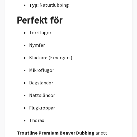
Typ:
Naturdubbing
Perfekt för
Torrflugor
Nymfer
Kläckare (Emergers)
Mikroflugor
Dagsländor
Nattsländor
Flugkroppar
Thorax
Troutline Premium Beaver Dubbing
är ett