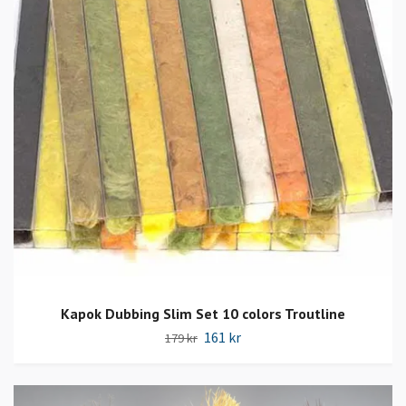
Kapok Dubbing Slim Set 10 colors Troutline
161 kr
179 kr