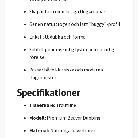
Skapar täta men luftiga flugkroppar
Ger en naturtrogen och lätt "buggy"-profil
Enkel att dubba och forma
Subtilt genomskinlig lyster och naturlig
rörelse
Passar både klassiska och moderna
flugmönster
Specifikationer
Tillverkare:
Troutline
Modell:
Premium Beaver Dubbing
Material:
Naturliga bäverfibrer