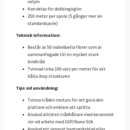
volym
Kan delas för dubbingöglor
250 meter per spole (5 gånger mer än
standardspole)
Teknisk information:
Består av 50 individuella fibrer som är
sammanfogade till en mycket stark
bindtråd
Tvinnad cirka 100 varv per meter för att
hålla ihop strukturen
Tips vid användning:
Tvinna tråden moturs för att göra den
plattare och enklare att splitta
Använd alltid en trådhållare med keramiskt
rör vid arbete med GSP/Nano Silk
Använd ett separat hantverksblad eller