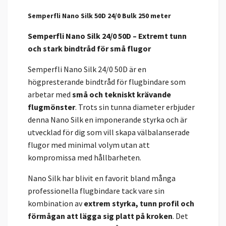
Semperfli Nano Silk 50D 24/0 Bulk 250 meter
Semperfli Nano Silk 24/0 50D – Extremt tunn
och stark bindtråd för små flugor
Semperfli Nano Silk 24/0 50D är en
högpresterande bindtråd för flugbindare som
arbetar med
små och tekniskt krävande
flugmönster
. Trots sin tunna diameter erbjuder
denna Nano Silk en imponerande styrka och är
utvecklad för dig som vill skapa välbalanserade
flugor med minimal volym utan att
kompromissa med hållbarheten.
Nano Silk har blivit en favorit bland många
professionella flugbindare tack vare sin
kombination av
extrem styrka, tunn profil och
förmågan att lägga sig platt på kroken
. Det