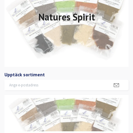
Natures Spirit
Upptäck sortiment