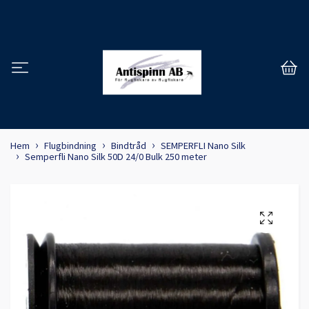
Hem
Flugbindning
Bindtråd
SEMPERFLI Nano Silk
Semperfli Nano Silk 50D 24/0 Bulk 250 meter