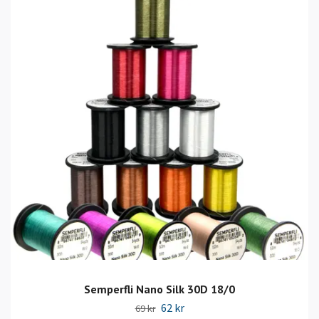
Semperfli Nano Silk 30D 18/0
62 kr
69 kr