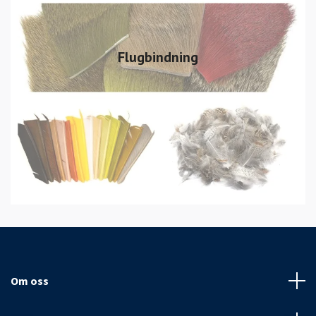
Flugbindning
Om oss