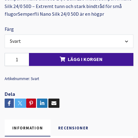
Silk 24/0 50D – Extremt tunn och stark bindtråd för små
flugorSemperfli Nano Silk 24/0 50D är en högpr
Färg
Svart
LÄGG I KORGEN
Artikelnummer:
Svart
Dela
INFORMATION
RECENSIONER