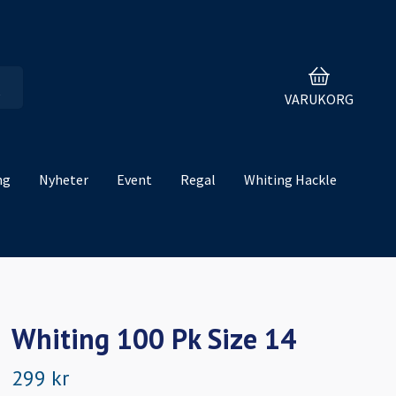
VARUKORG
ng
Nyheter
Event
Regal
Whiting Hackle
Whiting 100 Pk Size 14
299 kr