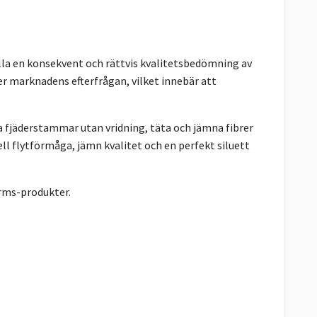
lla en konsekvent och rättvis kvalitetsbedömning av
er marknadens efterfrågan, vilket innebär att
a fjäderstammar utan vridning, täta och jämna fibrer
ll flytförmåga, jämn kvalitet och en perfekt siluett
arms-produkter.