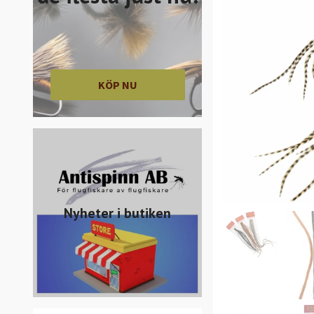
KÖP NU
Nyheter i butiken