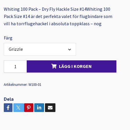
Whiting 100 Pack – Dry Fly Hackle Size #14Whiting 100
Pack Size #14 är det perfekta valet för flugbindare som
vill ha torrflugehackel i absoluta toppklass – nog
Färg
Grizzle
LÄGG I KORGEN
Artikelnummer:
W100-01
Dela