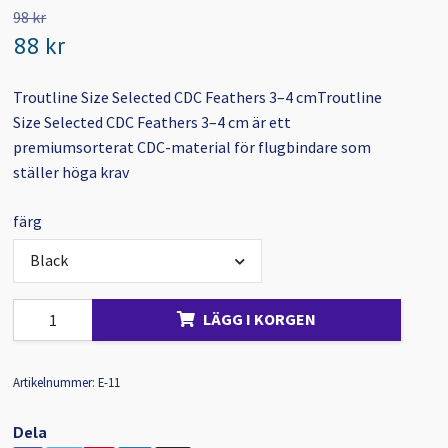
98 kr
88 kr
Troutline Size Selected CDC Feathers 3–4 cmTroutline
Size Selected CDC Feathers 3–4 cm är ett
premiumsorterat CDC-material för flugbindare som
ställer höga krav
färg
Black
LÄGG I KORGEN
Artikelnummer:
E-11
Dela