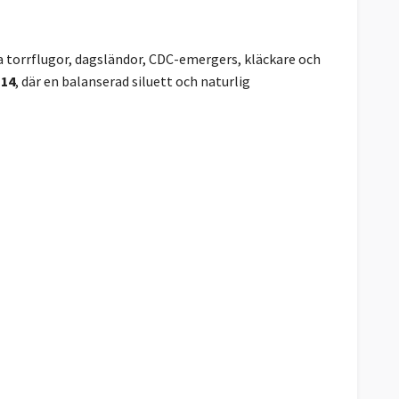
ka torrflugor, dagsländor, CDC-emergers, kläckare och
#14
, där en balanserad siluett och naturlig