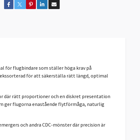
l för flugbindare som ställer höga krav på
lekssorterad för att säkerställa rätt längd, optimal
or där rätt proportioner och en diskret presentation
som ger flugorna enastående flytförmåga, naturlig
, emergers och andra CDC-mönster där precision är