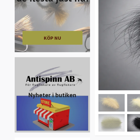
KÖP NU
Nyheter i butiken