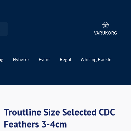
VARUKORG
ng
Nyheter
Event
Regal
Whiting Hackle
Troutline Size Selected CDC
Feathers 3-4cm