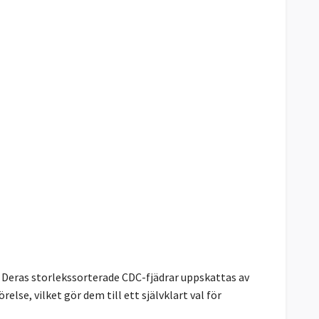
. Deras storlekssorterade CDC-fjädrar uppskattas av
else, vilket gör dem till ett självklart val för