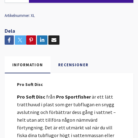
Artikelnummer:
XL
Dela
INFORMATION
RECENSIONER
Pro Soft Disc
Pro Soft Disc
från
Pro Sportfisher
är ett lätt
tratthuvud i plast som ger tubflugan en snygg
avslutning och förbättrar dess gång i vattnet –
helt utan att tillföra någon nämnvärd
förtyngning. Det är ett utmärkt val när du vill
fiska dina tubflugor högt i vattenmassan eller