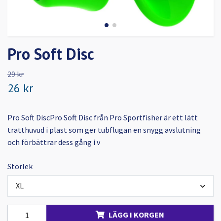
Pro Soft Disc
29 kr
26 kr
Pro Soft DiscPro Soft Disc från Pro Sportfisher är ett lätt
tratthuvud i plast som ger tubflugan en snygg avslutning
och förbättrar dess gång i v
Storlek
XL
LÄGG I KORGEN