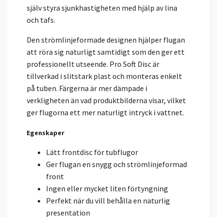
själv styra sjunkhastigheten med hjälp av lina
och tafs.
Den strömlinjeformade designen hjälper flugan
att röra sig naturligt samtidigt som den ger ett
professionellt utseende. Pro Soft Disc är
tillverkad i slitstark plast och monteras enkelt
på tuben. Färgerna är mer dämpade i
verkligheten än vad produktbilderna visar, vilket
ger flugorna ett mer naturligt intryck i vattnet.
Egenskaper
Lätt frontdisc för tubflugor
Ger flugan en snygg och strömlinjeformad
front
Ingen eller mycket liten förtyngning
Perfekt när du vill behålla en naturlig
presentation