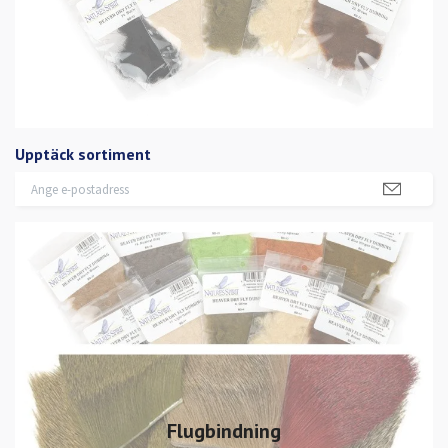
Upptäck sortiment
Flugbindning