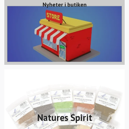
Nyheter i butiken
Natures Spirit