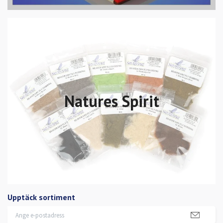
Natures Spirit
Upptäck sortiment