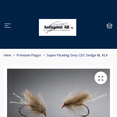
Hem
Premium Flugor
Super Floating Grey CDC Sedge BL #14