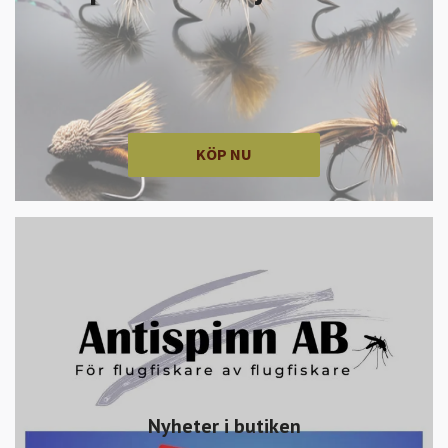
KÖP NU
Nyheter i butiken