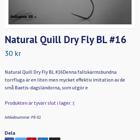
Natural Quill Dry Fly BL #16
30 kr
Natural Quill Dry Fly BL #16Denna fallskärmsbundna
torrfluga är en liten men mycket effektiv imitation av de
små Baetis-dagsländorna, som utgör e
Produkten är tyvärr slut i lager. :(
Artikelnummer:
PR-02
Dela