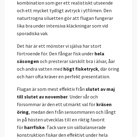
kombination som ger ett realistiskt utseende
och ett mycket tydligt avtryck i ytfilmen. Den
naturtrogna siluetten gör att flugan fungerar
lika bra under intensiva kläckningar som vid
sporadiska vak.
Det här är ett mönster vi själva har stort
förtroende för. Den fångar fisk under
hela
säsongen
och presterar särskilt bra i älvar, åar
och andra vatten med
högt fisketryck
, där öring
och harr ofta kräver en perfekt presentation.
Flugan är som mest effektiv från
slutet av maj
till slutet av november
. Under vår och
försommar är den ett utmärkt val för
kräsen
öring
, medan den från sensommaren och långt
in på hösten utvecklas till en riktig favorit
för
harrfiske
. Tack vare sin välbalanserade
konstruktion fiskar den effektivt under hela