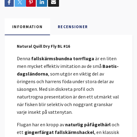
INFORMATION
RECENSIONER
Natural Quill Dry Fly BL #16
Denna
fallskärmsbundna torrfluga
är en liten
men mycket effektiv imitation av de små
Baetis-
dagsländorna
, som utgör en viktig del av
öringens och harrens föda under stora delar av
säsongen. Med sin diskreta profil och
naturtrogna presentation är den ett utmärkt val
när fisken blir selektiv och noggrant granskar
varje insekt på vattenytan.
Flugan har en kropp av
naturlig påfågelhärl
och
ett
gingerfärgat fallskärmshackel
, en klassisk