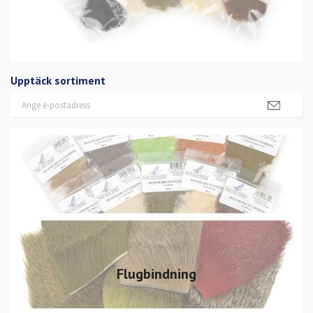
Upptäck sortiment
Flugbindning