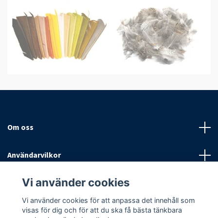
Om oss
Användarvilkor
Vi använder cookies
Sociala medier
Vi använder cookies för att anpassa det innehåll som
visas för dig och för att du ska få bästa tänkbara