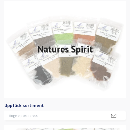
Natures Spirit
Upptäck sortiment