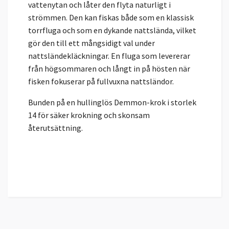
vattenytan och låter den flyta naturligt i
strömmen. Den kan fiskas både som en klassisk
torrfluga och som en dykande nattslända, vilket
gör den till ett mångsidigt val under
nattsländekläckningar. En fluga som levererar
från högsommaren och långt in på hösten när
fisken fokuserar på fullvuxna nattsländor.
Bunden på en hullinglös Demmon-krok i storlek
14 för säker krokning och skonsam
återutsättning.