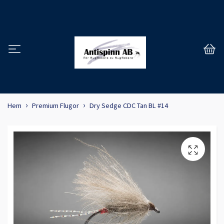
Hem
Premium Flugor
Dry Sedge CDC Tan BL #14