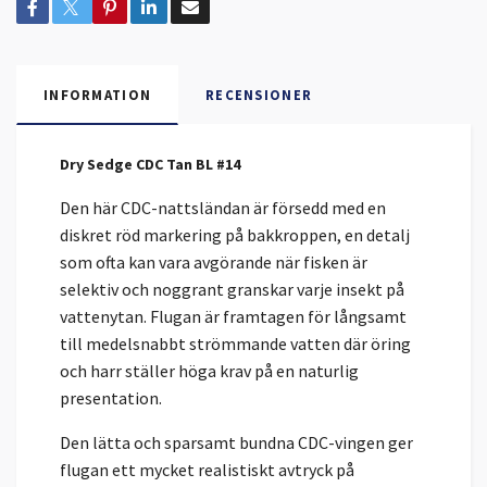
INFORMATION
RECENSIONER
Dry Sedge CDC Tan BL #14
Den här CDC-nattsländan är försedd med en
diskret röd markering på bakkroppen, en detalj
som ofta kan vara avgörande när fisken är
selektiv och noggrant granskar varje insekt på
vattenytan. Flugan är framtagen för långsamt
till medelsnabbt strömmande vatten där öring
och harr ställer höga krav på en naturlig
presentation.
Den lätta och sparsamt bundna CDC-vingen ger
flugan ett mycket realistiskt avtryck på