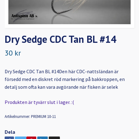
Dry Sedge CDC Tan BL #14
30 kr
Dry Sedge CDC Tan BL #14Den här CDC-nattsländan är
försedd med en diskret röd markering på bakkroppen, en
detalj som ofta kan vara avgörande när fisken är selek
Produkten är tyvärr slut i lager. :(
Artikelnummer:
PREMIUM 10-11
Dela