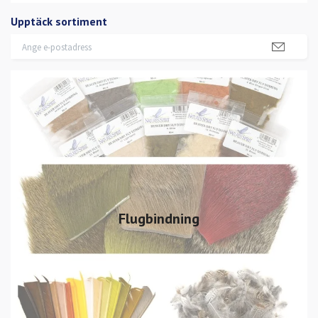
Upptäck sortiment
Flugbindning