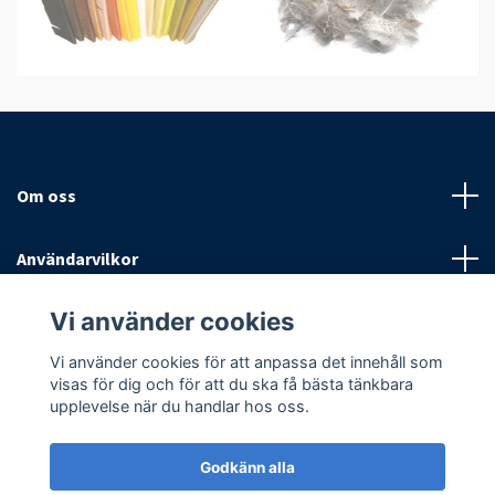
Om oss
Användarvilkor
Vi använder cookies
Sociala medier
Vi använder cookies för att anpassa det innehåll som
visas för dig och för att du ska få bästa tänkbara
upplevelse när du handlar hos oss.
Godkänn alla