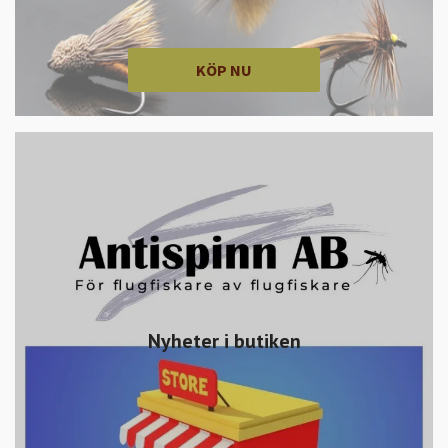
KÖP NU
Nyheter i butiken