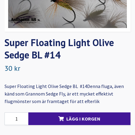
Super Floating Light Olive
Sedge BL #14
30 kr
Super Floating Light Olive Sedge BL #14Denna fluga, även
känd som Grannom Sedge Fly, är ett mycket effektivt
flugmönster som är framtaget för att efterlik
LÄGG I KORGEN