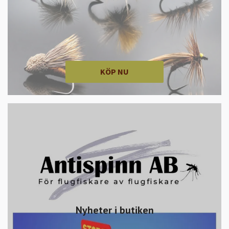
KÖP NU
Nyheter i butiken