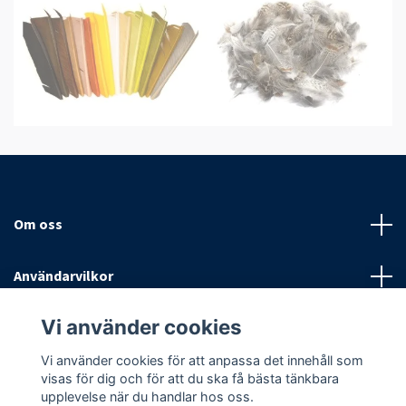
Om oss
Användarvilkor
Vi använder cookies
Sociala medier
Vi använder cookies för att anpassa det innehåll som
visas för dig och för att du ska få bästa tänkbara
upplevelse när du handlar hos oss.