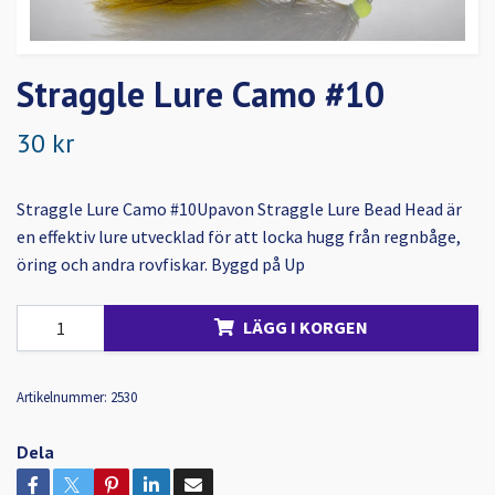
Straggle Lure Camo #10
30 kr
Straggle Lure Camo #10Upavon Straggle Lure Bead Head är
en effektiv lure utvecklad för att locka hugg från regnbåge,
öring och andra rovfiskar. Byggd på Up
LÄGG I KORGEN
Artikelnummer:
2530
Dela