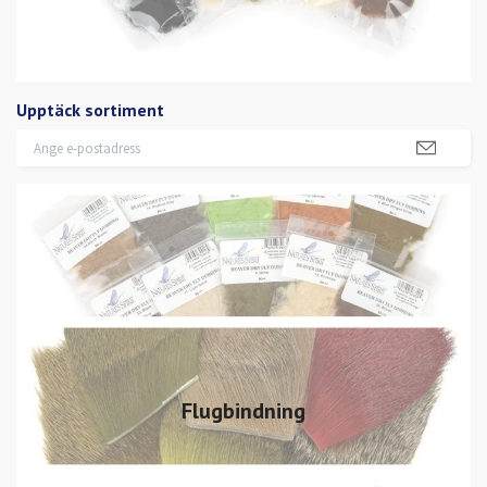
Upptäck sortiment
Flugbindning