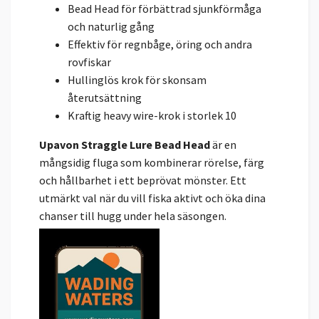
Bead Head för förbättrad sjunkförmåga
och naturlig gång
Effektiv för regnbåge, öring och andra
rovfiskar
Hullinglös krok för skonsam
återutsättning
Kraftig heavy wire-krok i storlek 10
Upavon Straggle Lure Bead Head
är en
mångsidig fluga som kombinerar rörelse, färg
och hållbarhet i ett beprövat mönster. Ett
utmärkt val när du vill fiska aktivt och öka dina
chanser till hugg under hela säsongen.