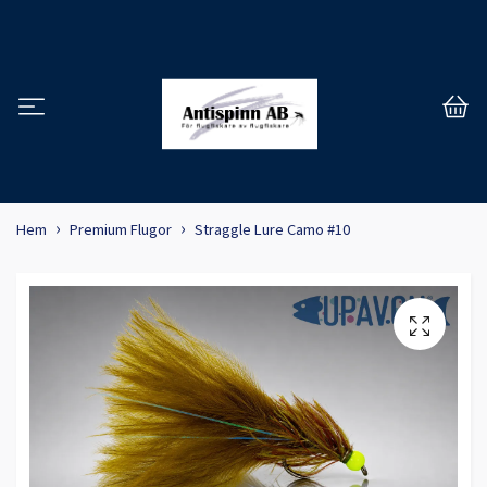
Hem
Premium Flugor
Straggle Lure Camo #10