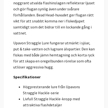
noggrant utvalda flashinslagen reflekterar ljuset
och gör flugan synlig även under svårare
förhållanden. Bead Head-huvudet ger flugan rätt
vikt för att snabbt komma ner i fiskedjupet
samtidigt som det bidrar till en lockande gång i
vattnet.
Upavon Straggle Lure fungerar utmärkt i sjöar,
put & take-vatten och lugnare älvpartier. Den kan
fiskas med både jämn hemtagning och korta ryck
för att skapa en oregelbunden rörelse som ofta
utlöser aggressiva hugg.
Specifikationer
Högpresterande lure från Upavons
Straggle Hackle-serie
Livfull Straggle Hackle-kropp med
attraktiva flashdetaljer