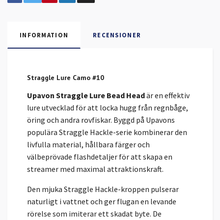
INFORMATION
RECENSIONER
Straggle Lure Camo #10
Upavon Straggle Lure Bead Head
är en effektiv
lure utvecklad för att locka hugg från regnbåge,
öring och andra rovfiskar. Byggd på Upavons
populära Straggle Hackle-serie kombinerar den
livfulla material, hållbara färger och
välbeprövade flashdetaljer för att skapa en
streamer med maximal attraktionskraft.
Den mjuka Straggle Hackle-kroppen pulserar
naturligt i vattnet och ger flugan en levande
rörelse som imiterar ett skadat byte. De