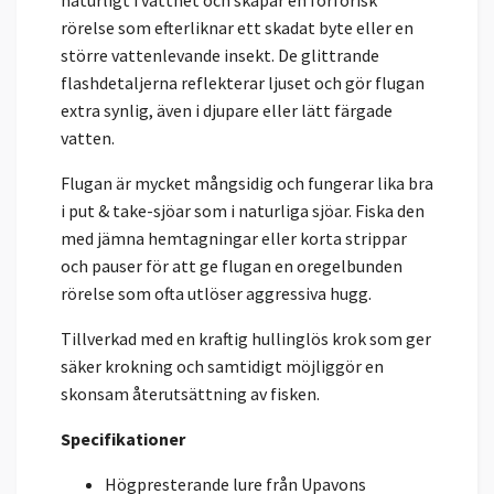
rörelse som efterliknar ett skadat byte eller en
större vattenlevande insekt. De glittrande
flashdetaljerna reflekterar ljuset och gör flugan
extra synlig, även i djupare eller lätt färgade
vatten.
Flugan är mycket mångsidig och fungerar lika bra
i put & take-sjöar som i naturliga sjöar. Fiska den
med jämna hemtagningar eller korta strippar
och pauser för att ge flugan en oregelbunden
rörelse som ofta utlöser aggressiva hugg.
Tillverkad med en kraftig hullinglös krok som ger
säker krokning och samtidigt möjliggör en
skonsam återutsättning av fisken.
Specifikationer
Högpresterande lure från Upavons