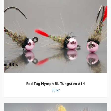
Red Tag Nymph BL Tungsten #14
30 kr