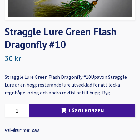
Straggle Lure Green Flash
Dragonfly #10
30 kr
Straggle Lure Green Flash Dragonfly #10Upavon Straggle
Lure är en högpresterande lure utvecklad för att locka
regnbåge, öring och andra rovfiskar till hugg. Byg
LÄGG I KORGEN
Artikelnummer:
2588