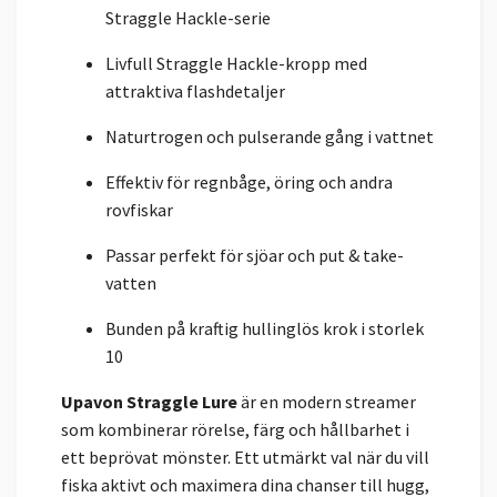
Straggle Hackle-serie
Livfull Straggle Hackle-kropp med
attraktiva flashdetaljer
Naturtrogen och pulserande gång i vattnet
Effektiv för regnbåge, öring och andra
rovfiskar
Passar perfekt för sjöar och put & take-
vatten
Bunden på kraftig hullinglös krok i storlek
10
Upavon Straggle Lure
är en modern streamer
som kombinerar rörelse, färg och hållbarhet i
ett beprövat mönster. Ett utmärkt val när du vill
fiska aktivt och maximera dina chanser till hugg,