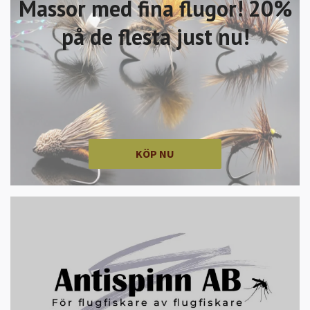
Massor med fina flugor! 20%
på de flesta just nu!
KÖP NU