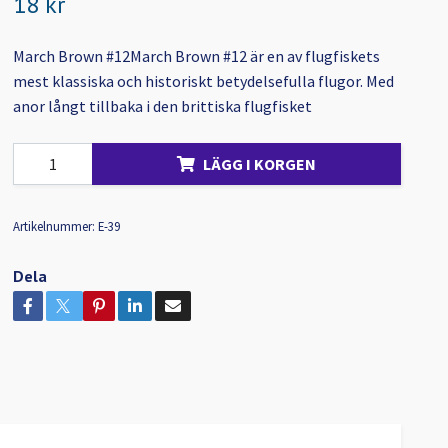
18 kr
March Brown #12March Brown #12 är en av flugfiskets
mest klassiska och historiskt betydelsefulla flugor. Med
anor långt tillbaka i den brittiska flugfisket
LÄGG I KORGEN
Artikelnummer:
E-39
Dela