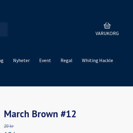
VARUKORG
ng
Nyheter
Event
Regal
Whiting Hackle
March Brown #12
20 kr