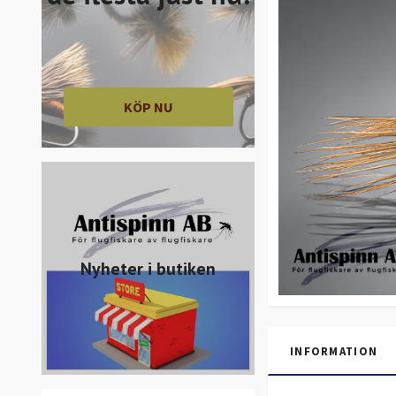
KÖP NU
Nyheter i butiken
INFORMATION