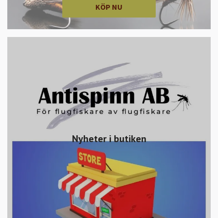
KÖP NU
Nyheter i butiken