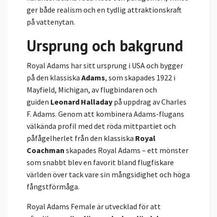
ger både realism och en tydlig attraktionskraft
på vattenytan.
Ursprung och bakgrund
Royal Adams har sitt ursprung i USA och bygger
på den klassiska
Adams
, som skapades 1922 i
Mayfield, Michigan, av flugbindaren och
guiden
Leonard Halladay
på uppdrag av Charles
F. Adams. Genom att kombinera Adams-flugans
välkända profil med det röda mittpartiet och
påfågelherlet från den klassiska
Royal
Coachman
skapades Royal Adams – ett mönster
som snabbt blev en favorit bland flugfiskare
världen över tack vare sin mångsidighet och höga
fångstförmåga.
Royal Adams Female är utvecklad för att