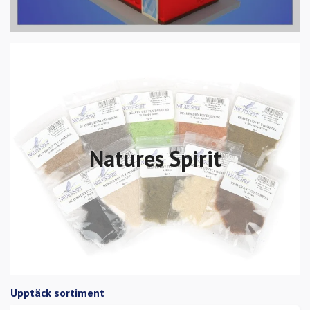
Natures Spirit
Upptäck sortiment