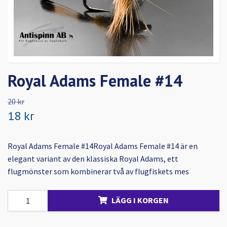
Royal Adams Female #14
20 kr
18 kr
Royal Adams Female #14Royal Adams Female #14 är en
elegant variant av den klassiska Royal Adams, ett
flugmönster som kombinerar två av flugfiskets mes
LÄGG I KORGEN