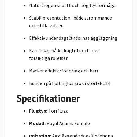
Naturtrogen siluett och hög flytförmåga
Stabil presentation i både strömmande
och stilla vatten
Effektiv under dagsländornas äggläggning
Kan fiskas både dragfritt och med
försiktiga rörelser
Mycket effektiv för öring och harr
Bunden på hullinglös krok i storlek #14
Specifikationer
Flugtyp:
Torrfluga
Modell:
Royal Adams Female
Imitation:
Äggläggande dagsländehona