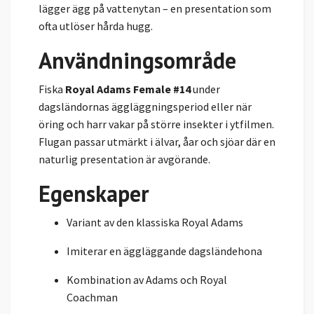
lägger ägg på vattenytan – en presentation som
ofta utlöser hårda hugg.
Användningsområde
Fiska
Royal Adams Female #14
under
dagsländornas äggläggningsperiod eller när
öring och harr vakar på större insekter i ytfilmen.
Flugan passar utmärkt i älvar, åar och sjöar där en
naturlig presentation är avgörande.
Egenskaper
Variant av den klassiska Royal Adams
Imiterar en äggläggande dagsländehona
Kombination av Adams och Royal
Coachman