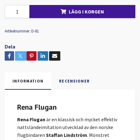
LÄGG I KORGEN
Artikelnummer:
D-81
Dela
INFORMATION
RECENSIONER
Rena Flugan
Rena Flugan
är en klassisk och mycket effektiv
nattsländeimitation utvecklad av den norske
flugbindaren
Staffan Lindström
. Mönstret