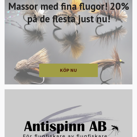
Massor med fina flugor! 20%
på de flesta just nu!
KÖP NU