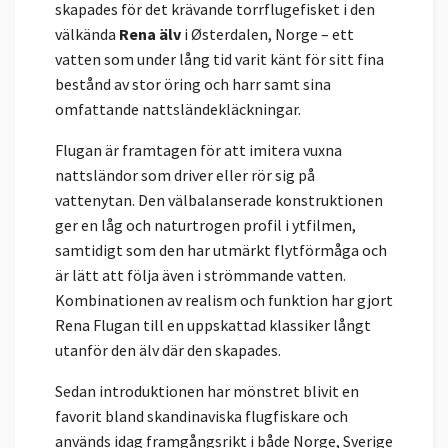
skapades för det krävande torrflugefisket i den
välkända
Rena älv
i Østerdalen, Norge – ett
vatten som under lång tid varit känt för sitt fina
bestånd av stor öring och harr samt sina
omfattande nattsländekläckningar.
Flugan är framtagen för att imitera vuxna
nattsländor som driver eller rör sig på
vattenytan. Den välbalanserade konstruktionen
ger en låg och naturtrogen profil i ytfilmen,
samtidigt som den har utmärkt flytförmåga och
är lätt att följa även i strömmande vatten.
Kombinationen av realism och funktion har gjort
Rena Flugan till en uppskattad klassiker långt
utanför den älv där den skapades.
Sedan introduktionen har mönstret blivit en
favorit bland skandinaviska flugfiskare och
används idag framgångsrikt i både Norge, Sverige