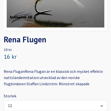
Rena Flugen
18 kr
16 kr
Rena FluganRena Flugan är en klassisk och mycket effektiv
nattsländeimitation utvecklad av den norske
flugbindaren Staffan Lindström. Mönstret skapade
Storlek
12