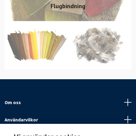
Flugbindning
Om oss
Användarvilkor