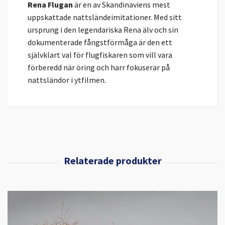
Rena Flugan
är en av Skandinaviens mest
uppskattade nattsländeimitationer. Med sitt
ursprung i den legendariska Rena älv och sin
dokumenterade fångstförmåga är den ett
självklart val för flugfiskaren som vill vara
förberedd när öring och harr fokuserar på
nattsländor i ytfilmen.