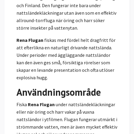
och Finland. Den fungerar inte bara under
nattsländekläckningar utan även som en effektiv
allround-torrfluga när öring och harr söker
större insekter på vattenytan.
Rena Flugan
fiskas med fördel helt dragfritt för
att efterlikna en naturligt drivande nattslända.
Under perioder med äggläggande nattsländor
kan den även ges små, försiktiga rörelser som
skapar en levande presentation och ofta utlöser
explosiva hugg.
Användningsområde
Fiska
Rena Flugan
under nattsländekläckningar
eller när öring och harr vakar på vuxna
nattsländor i ytfilmen. Flugan fungerar utmärkt i
strömmande vatten, men är även mycket effektiv