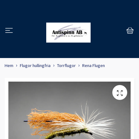
Hem
Flugor hullingfria
Torrflugor
Rena Flugen