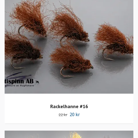
Rackelhanne #16
20 kr
22 kr