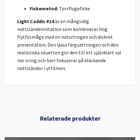
Fiskemetod:
Torrflugefiske
Light Caddis #14
är en mångsidig
nattsländeimitation som kombinerar hög
flytförmåga med en naturtrogen och diskret
presentation. Den ljusa färgsättningen och den
realistiska siluetten gör den till ett självklart val
när öring och harr fokuserar på kläckande
nattsländor i ytfilmen.