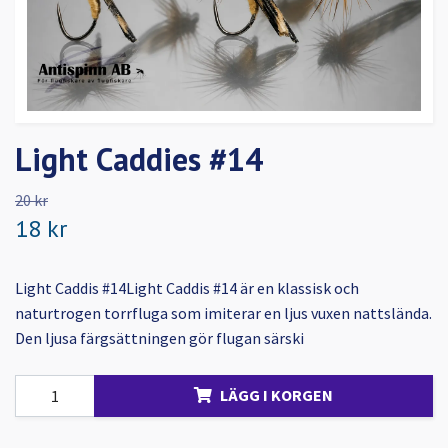
Light Caddies #14
20 kr
18 kr
Light Caddis #14Light Caddis #14 är en klassisk och
naturtrogen torrfluga som imiterar en ljus vuxen nattslända.
Den ljusa färgsättningen gör flugan särski
LÄGG I KORGEN