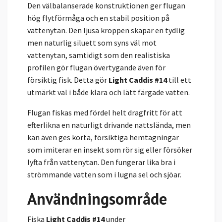
Den välbalanserade konstruktionen ger flugan
hög flytförmåga och en stabil position på
vattenytan. Den ljusa kroppen skapar en tydlig
men naturlig siluett som syns väl mot
vattenytan, samtidigt som den realistiska
profilen gör flugan övertygande även för
försiktig fisk. Detta gör
Light Caddis #14
till ett
utmärkt val i både klara och lätt färgade vatten.
Flugan fiskas med fördel helt dragfritt för att
efterlikna en naturligt drivande nattslända, men
kan även ges korta, försiktiga hemtagningar
som imiterar en insekt som rör sig eller försöker
lyfta från vattenytan. Den fungerar lika bra i
strömmande vatten som i lugna sel och sjöar.
Användningsområde
Fiska
Light Caddis #14
under