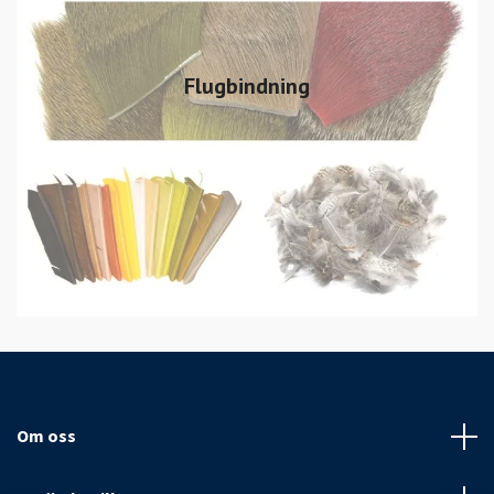
Flugbindning
Om oss