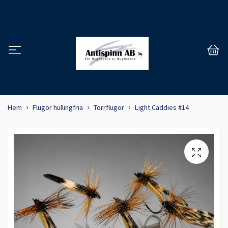
Hem
Flugor hullingfria
Torrflugor
Light Caddies #14