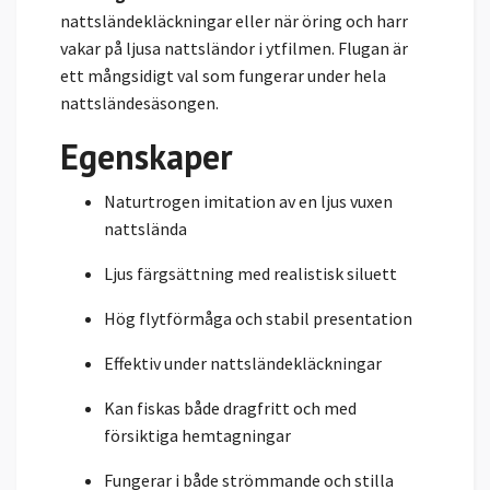
nattsländekläckningar eller när öring och harr
vakar på ljusa nattsländor i ytfilmen. Flugan är
ett mångsidigt val som fungerar under hela
nattsländesäsongen.
Egenskaper
Naturtrogen imitation av en ljus vuxen
nattslända
Ljus färgsättning med realistisk siluett
Hög flytförmåga och stabil presentation
Effektiv under nattsländekläckningar
Kan fiskas både dragfritt och med
försiktiga hemtagningar
Fungerar i både strömmande och stilla