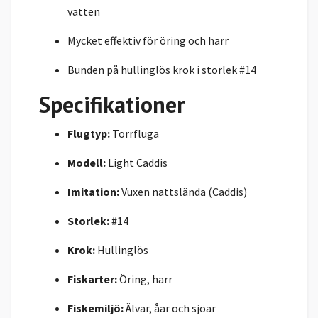
vatten
Mycket effektiv för öring och harr
Bunden på hullinglös krok i storlek #14
Specifikationer
Flugtyp:
Torrfluga
Modell:
Light Caddis
Imitation:
Vuxen nattslända (Caddis)
Storlek:
#14
Krok:
Hullinglös
Fiskarter:
Öring, harr
Fiskemiljö:
Älvar, åar och sjöar