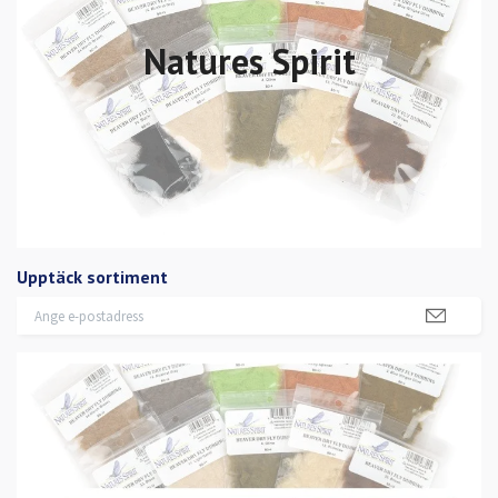
Natures Spirit
Upptäck sortiment