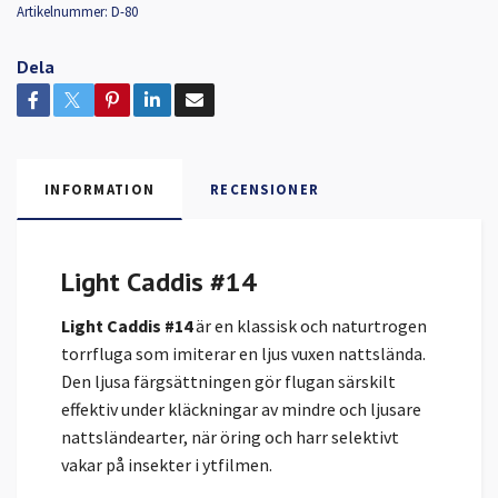
Artikelnummer:
D-80
Dela
INFORMATION
RECENSIONER
Light Caddis #14
Light Caddis #14
är en klassisk och naturtrogen
torrfluga som imiterar en ljus vuxen nattslända.
Den ljusa färgsättningen gör flugan särskilt
effektiv under kläckningar av mindre och ljusare
nattsländearter, när öring och harr selektivt
vakar på insekter i ytfilmen.