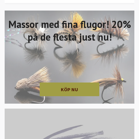
Massor med fina flugor! 20%
på de flesta just nu!
KÖP NU