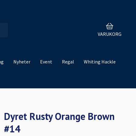
VARUKORG
ng
Nyheter
Event
Regal
Whiting Hackle
Dyret Rusty Orange Brown
#14