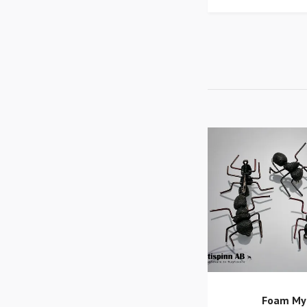
Foam My