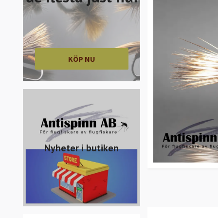
KÖP NU
Nyheter i butiken