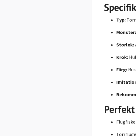
Specifi
Typ:
Torr
Mönster:
Storlek:
Krok:
Hul
Färg:
Rus
Imitatio
Rekomme
Perfekt
Flugfiske
Torrfluge