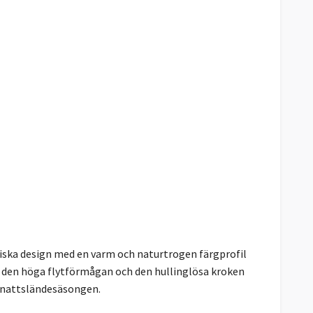
ska design med en varm och naturtrogen färgprofil
, den höga flytförmågan och den hullinglösa kroken
la nattsländesäsongen.