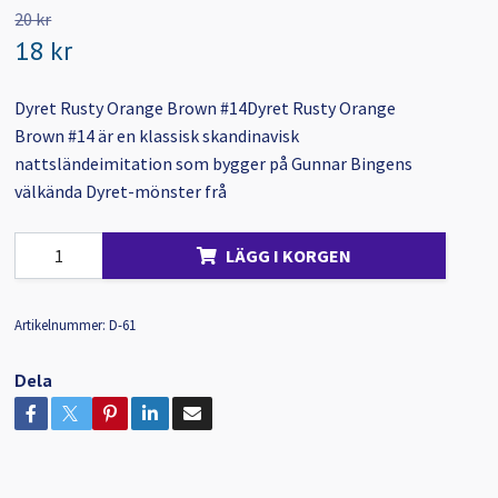
20 kr
18 kr
Dyret Rusty Orange Brown #14Dyret Rusty Orange
Brown #14 är en klassisk skandinavisk
nattsländeimitation som bygger på Gunnar Bingens
välkända Dyret-mönster frå
LÄGG I KORGEN
Artikelnummer:
D-61
Dela