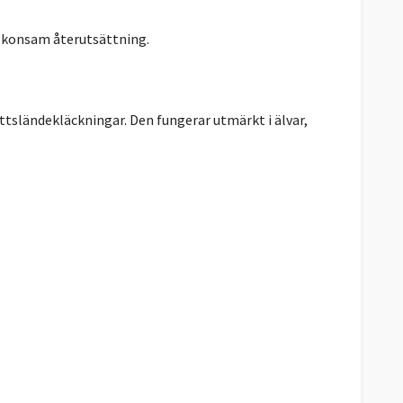
 skonsam återutsättning.
attsländekläckningar. Den fungerar utmärkt i älvar,