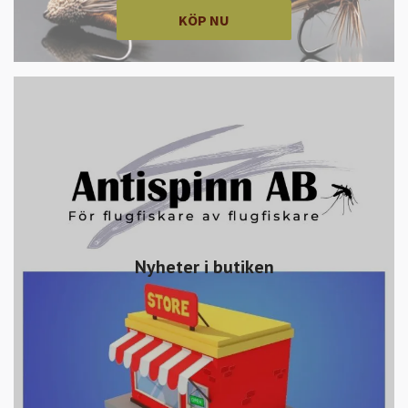
KÖP NU
Nyheter i butiken