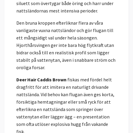
siluett som övertygar både öring och harr under
nattsländornas mest intensiva perioder.
Den bruna kroppen efterliknar flera av våra
vanligaste vuxna nattsländor och gör flugan till
ett mångsidigt val under hela säsongen.
Hjorthårsvingen ger inte bara hög flytkraft utan
bidrar också till en realistisk profil som ligger
stabilt på vattenytan, även i snabbare ström och
oroliga forsar.
Deer Hair Caddis Brown
fiskas med fördel helt
dragfritt för att imitera en naturligt drivande
nattslända. Vid behov kan flugan även ges korta,
försiktiga hemtagningar eller små ryck för att
efterlikna en nattslända som springer över
vattenytan eller lägger ägg – en presentation
som ofta utlöser explosiva hugg från vakande
fisk.