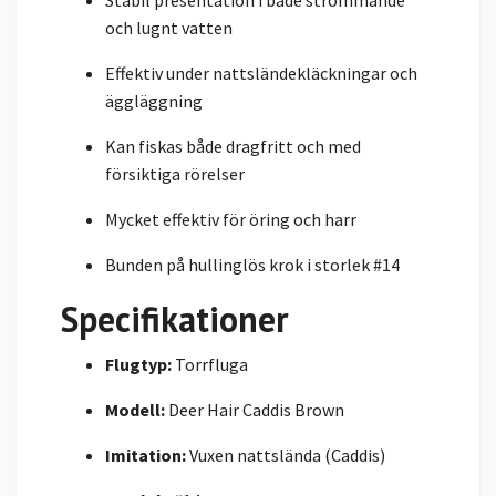
och lugnt vatten
Effektiv under nattsländekläckningar och
äggläggning
Kan fiskas både dragfritt och med
försiktiga rörelser
Mycket effektiv för öring och harr
Bunden på hullinglös krok i storlek #14
Specifikationer
Flugtyp:
Torrfluga
Modell:
Deer Hair Caddis Brown
Imitation:
Vuxen nattslända (Caddis)