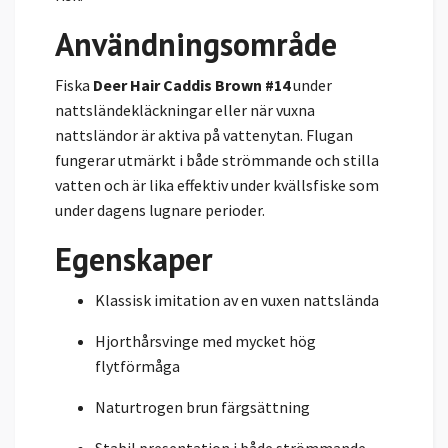
Användningsområde
Fiska
Deer Hair Caddis Brown #14
under
nattsländekläckningar eller när vuxna
nattsländor är aktiva på vattenytan. Flugan
fungerar utmärkt i både strömmande och stilla
vatten och är lika effektiv under kvällsfiske som
under dagens lugnare perioder.
Egenskaper
Klassisk imitation av en vuxen nattslända
Hjorthårsvinge med mycket hög
flytförmåga
Naturtrogen brun färgsättning
Stabil presentation i både strömmande