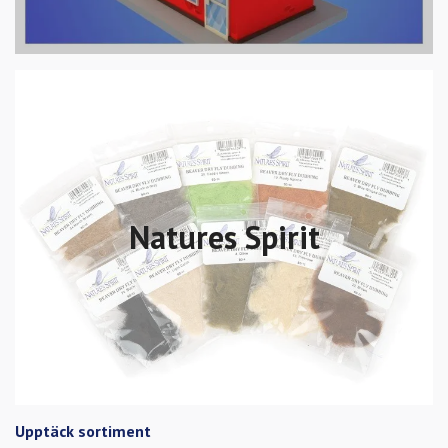
Natures Spirit
Upptäck sortiment