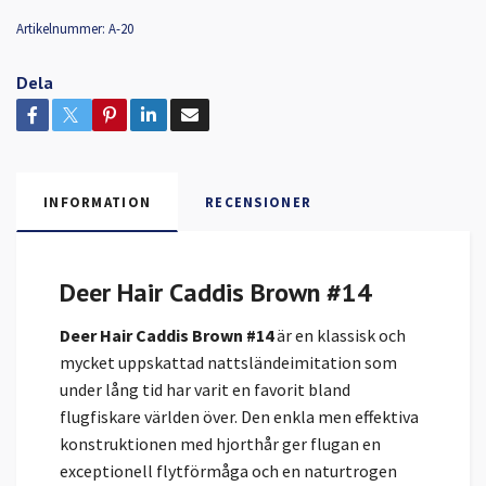
Artikelnummer:
A-20
Dela
INFORMATION
RECENSIONER
Deer Hair Caddis Brown #14
Deer Hair Caddis Brown #14
är en klassisk och
mycket uppskattad nattsländeimitation som
under lång tid har varit en favorit bland
flugfiskare världen över. Den enkla men effektiva
konstruktionen med hjorthår ger flugan en
exceptionell flytförmåga och en naturtrogen