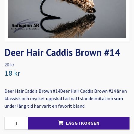
Deer Hair Caddis Brown #14
20 kr
18 kr
Deer Hair Caddis Brown #14Deer Hair Caddis Brown #14 är en
klassisk och mycket uppskattad nattsländeimitation som
under lång tid har varit en favorit bland
LÄGG I KORGEN