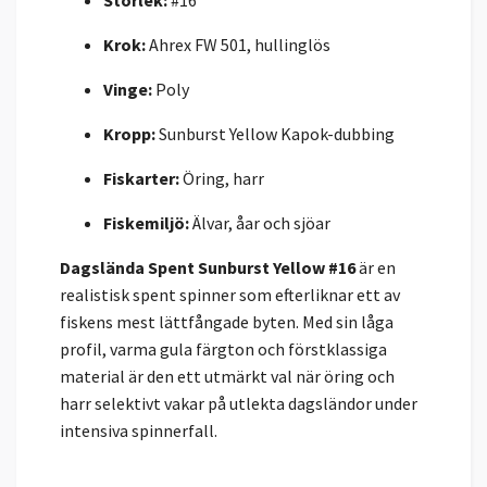
Krok:
Ahrex FW 501, hullinglös
Vinge:
Poly
Kropp:
Sunburst Yellow Kapok-dubbing
Fiskarter:
Öring, harr
Fiskemiljö:
Älvar, åar och sjöar
Dagslända Spent Sunburst Yellow #16
är en
realistisk spent spinner som efterliknar ett av
fiskens mest lättfångade byten. Med sin låga
profil, varma gula färgton och förstklassiga
material är den ett utmärkt val när öring och
harr selektivt vakar på utlekta dagsländor under
intensiva spinnerfall.