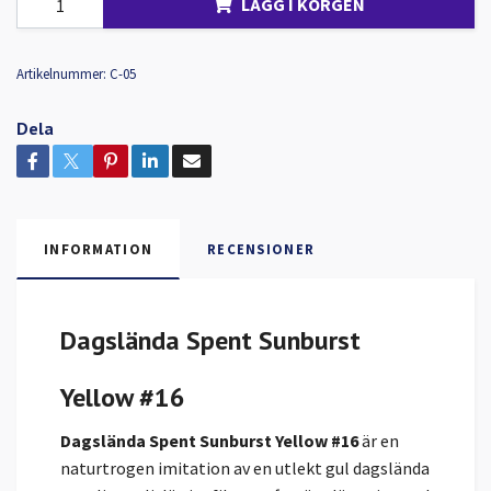
LÄGG I KORGEN
Artikelnummer:
C-05
Dela
INFORMATION
RECENSIONER
Dagslända Spent Sunburst
Yellow #16
Dagslända Spent Sunburst Yellow #16
är en
naturtrogen imitation av en utlekt gul dagslända