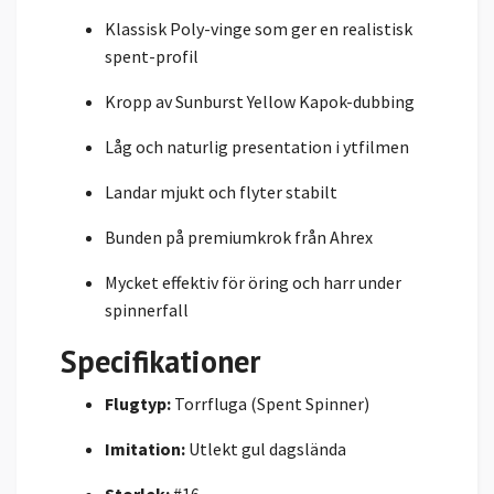
Klassisk Poly-vinge som ger en realistisk
spent-profil
Kropp av Sunburst Yellow Kapok-dubbing
Låg och naturlig presentation i ytfilmen
Landar mjukt och flyter stabilt
Bunden på premiumkrok från Ahrex
Mycket effektiv för öring och harr under
spinnerfall
Specifikationer
Flugtyp:
Torrfluga (Spent Spinner)
Imitation:
Utlekt gul dagslända
Storlek:
#16