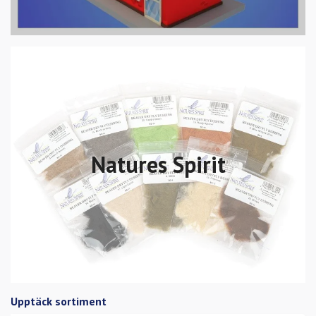
Natures Spirit
Upptäck sortiment