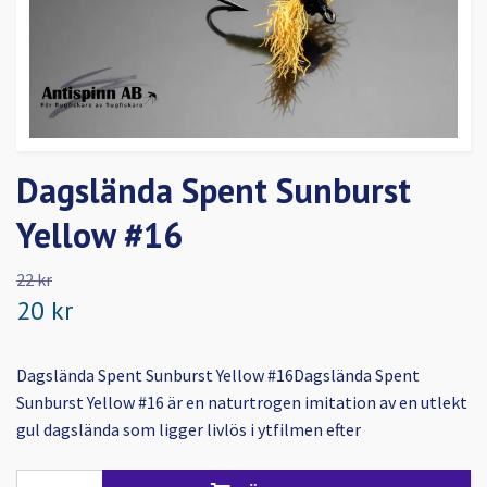
Dagslända Spent Sunburst
Yellow #16
22 kr
20 kr
Dagslända Spent Sunburst Yellow #16Dagslända Spent
Sunburst Yellow #16 är en naturtrogen imitation av en utlekt
gul dagslända som ligger livlös i ytfilmen efter