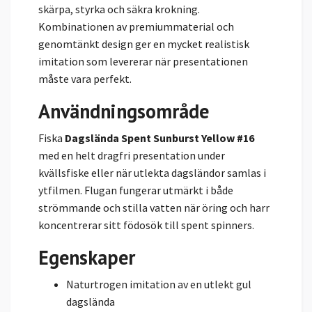
skärpa, styrka och säkra krokning.
Kombinationen av premiummaterial och
genomtänkt design ger en mycket realistisk
imitation som levererar när presentationen
måste vara perfekt.
Användningsområde
Fiska
Dagslända Spent Sunburst Yellow #16
med en helt dragfri presentation under
kvällsfiske eller när utlekta dagsländor samlas i
ytfilmen. Flugan fungerar utmärkt i både
strömmande och stilla vatten när öring och harr
koncentrerar sitt födosök till spent spinners.
Egenskaper
Naturtrogen imitation av en utlekt gul
dagslända