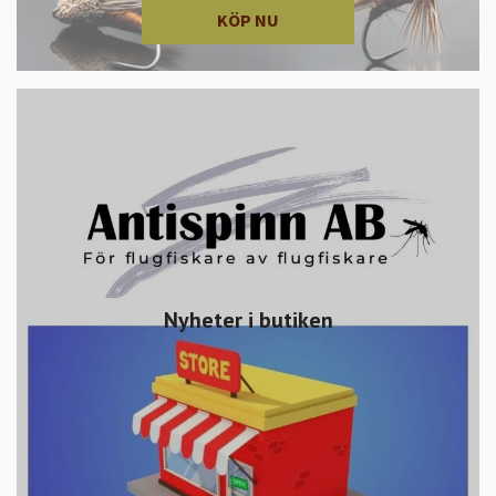
KÖP NU
Nyheter i butiken