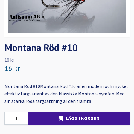
Montana Röd #10
18 kr
16 kr
Montana Röd #10Montana Röd #10 är en modern och mycket
effektiv färgvariant av den klassiska Montana-nymfen. Med
sin starka röda färgsättning är den framta
LÄGG I KORGEN