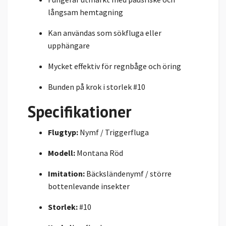
långsam hemtagning
Kan användas som sökfluga eller
upphängare
Mycket effektiv för regnbåge och öring
Bunden på krok i storlek #10
Specifikationer
Flugtyp:
Nymf / Triggerfluga
Modell:
Montana Röd
Imitation:
Bäcksländenymf / större
bottenlevande insekter
Storlek:
#10