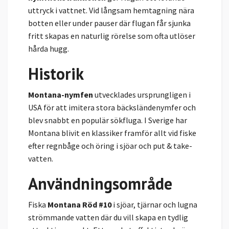
uttryck i vattnet. Vid långsam hemtagning nära
botten eller under pauser där flugan får sjunka
fritt skapas en naturlig rörelse som ofta utlöser
hårda hugg.
Historik
Montana-nymfen
utvecklades ursprungligen i
USA för att imitera stora bäcksländenymfer och
blev snabbt en populär sökfluga. I Sverige har
Montana blivit en klassiker framför allt vid fiske
efter regnbåge och öring i sjöar och put & take-
vatten.
Användningsområde
Fiska
Montana Röd #10
i sjöar, tjärnar och lugna
strömmande vatten där du vill skapa en tydlig