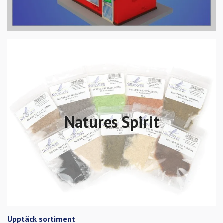
Natures Spirit
Upptäck sortiment