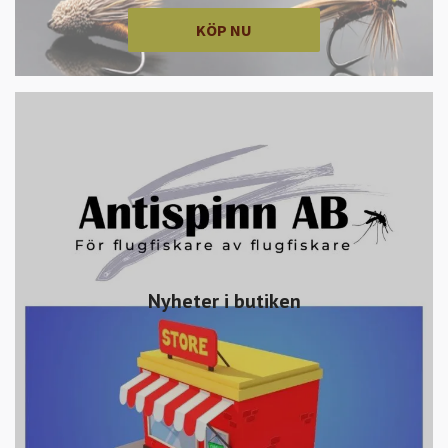
KÖP NU
Nyheter i butiken