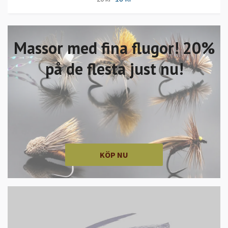
Massor med fina flugor! 20%
på de flesta just nu!
KÖP NU