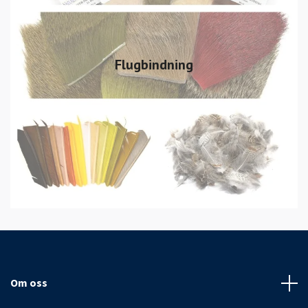
Flugbindning
Om oss