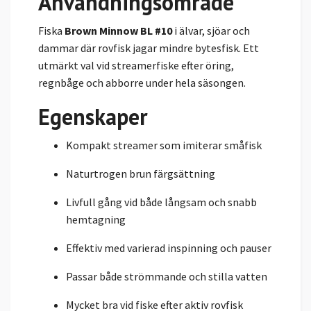
Användningsområde
Fiska
Brown Minnow BL #10
i älvar, sjöar och
dammar där rovfisk jagar mindre bytesfisk. Ett
utmärkt val vid streamerfiske efter öring,
regnbåge och abborre under hela säsongen.
Egenskaper
Kompakt streamer som imiterar småfisk
Naturtrogen brun färgsättning
Livfull gång vid både långsam och snabb
hemtagning
Effektiv med varierad inspinning och pauser
Passar både strömmande och stilla vatten
Mycket bra vid fiske efter aktiv rovfisk