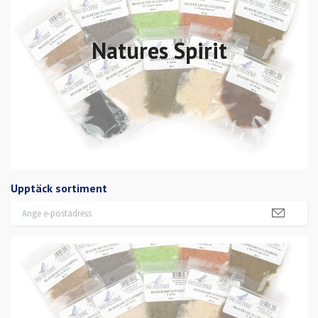
Natures Spirit
Upptäck sortiment