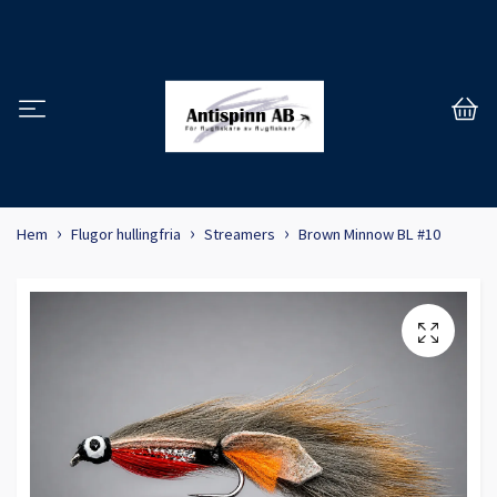
Hem
Flugor hullingfria
Streamers
Brown Minnow BL #10