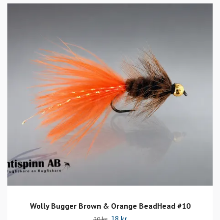
Wolly Bugger Brown & Orange BeadHead #10
18 kr
20 kr