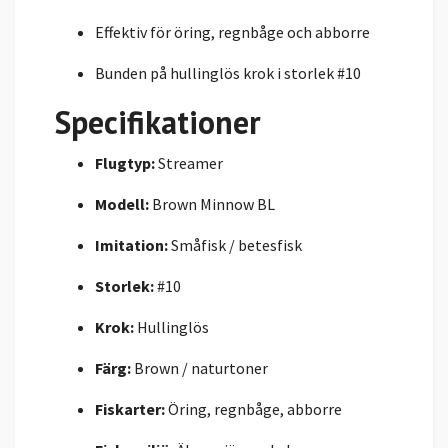
Effektiv för öring, regnbåge och abborre
Bunden på hullinglös krok i storlek #10
Specifikationer
Flugtyp:
Streamer
Modell:
Brown Minnow BL
Imitation:
Småfisk / betesfisk
Storlek:
#10
Krok:
Hullinglös
Färg:
Brown / naturtoner
Fiskarter:
Öring, regnbåge, abborre