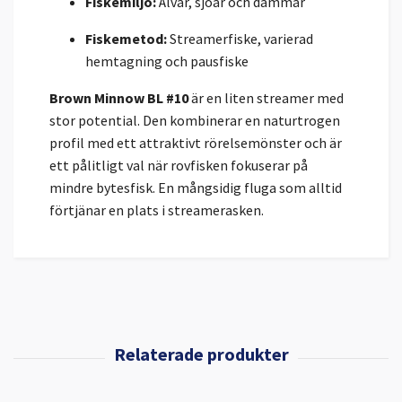
Fiskemiljö:
Älvar, sjöar och dammar
Fiskemetod:
Streamerfiske, varierad
hemtagning och pausfiske
Brown Minnow BL #10
är en liten streamer med
stor potential. Den kombinerar en naturtrogen
profil med ett attraktivt rörelsemönster och är
ett pålitligt val när rovfisken fokuserar på
mindre bytesfisk. En mångsidig fluga som alltid
förtjänar en plats i streamerasken.