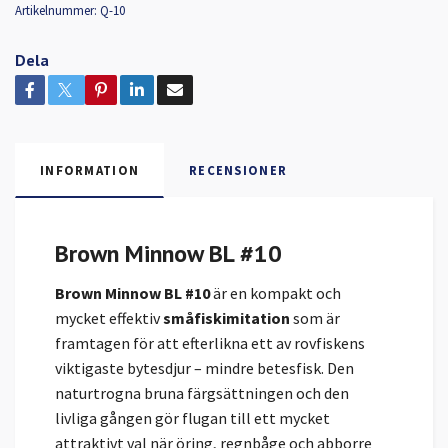
Artikelnummer:
Q-10
Dela
INFORMATION
RECENSIONER
Brown Minnow BL #10
Brown Minnow BL #10
är en kompakt och
mycket effektiv
småfiskimitation
som är
framtagen för att efterlikna ett av rovfiskens
viktigaste bytesdjur – mindre betesfisk. Den
naturtrogna bruna färgsättningen och den
livliga gången gör flugan till ett mycket
attraktivt val när öring, regnbåge och abborre