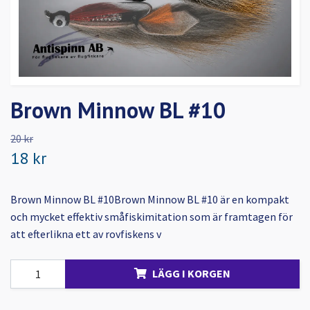
Brown Minnow BL #10
20 kr
18 kr
Brown Minnow BL #10Brown Minnow BL #10 är en kompakt
och mycket effektiv småfiskimitation som är framtagen för
att efterlikna ett av rovfiskens v
LÄGG I KORGEN