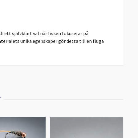
 ett självklart val när fisken fokuserar på
rialets unika egenskaper gör detta till en fluga