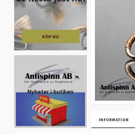
KÖP NU
Nyheter i butiken
INFORMATION