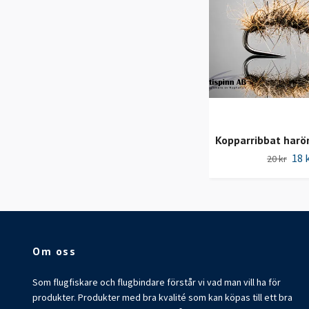
Kopparribbat harö
18 
20 kr
Om oss
Som flugfiskare och flugbindare förstår vi vad man vill ha för
produkter. Produkter med bra kvalité som kan köpas till ett bra