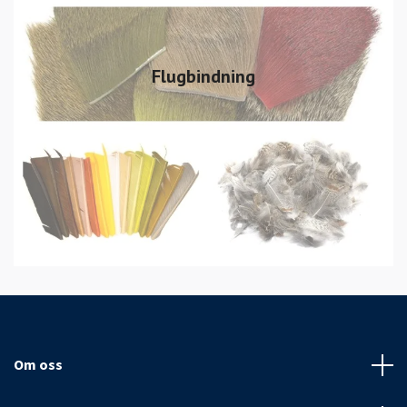
Flugbindning
Om oss