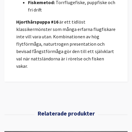
Fiskemetod:
Torrflugefiske, puppfiske och
fri drift
Hjorthårspuppa #16
är ett tidlöst
klassikermönster som många erfarna flugfiskare
inte vill vara utan. Kombinationen av hög
flytförmåga, naturtrogen presentation och
bevisad fångstförmåga gör den till ett självklart
val när nattsländorna är i rörelse och fisken
vakar.