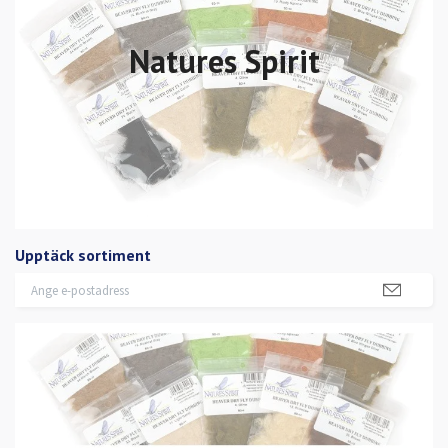
Natures Spirit
Upptäck sortiment