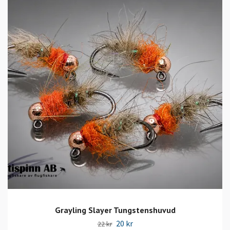
Grayling Slayer Tungstenshuvud
20 kr
22 kr