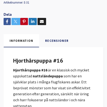
Artikelnummer:
E-31
Dela
INFORMATION
RECENSIONER
Hjorthårspuppa #16
Hjorthårspuppa #16
är en klassisk och mycket
uppskattad
nattsländepuppa
som har en
självklar plats i många flugfiskares askar. Ett
beprövat mönster som har visat sin effektivitet
generation efter generation, särskilt när öring
och harr fokuserar på nattsländor i och nära
vattenytan.