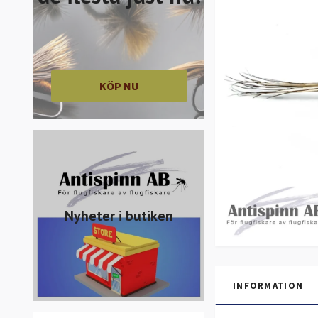
KÖP NU
Nyheter i butiken
INFORMATION