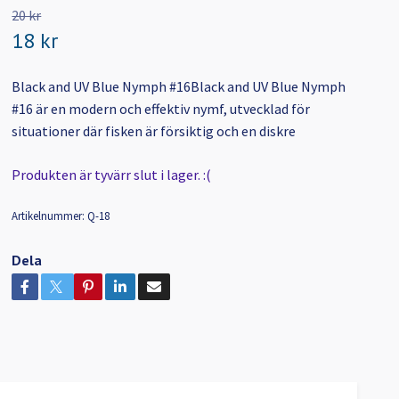
20 kr
18 kr
Black and UV Blue Nymph #16Black and UV Blue Nymph
#16 är en modern och effektiv nymf, utvecklad för
situationer där fisken är försiktig och en diskre
Produkten är tyvärr slut i lager. :(
Artikelnummer:
Q-18
Dela