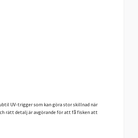
til UV-trigger som kan göra stor skillnad när
h rätt detalj är avgörande för att få fisken att