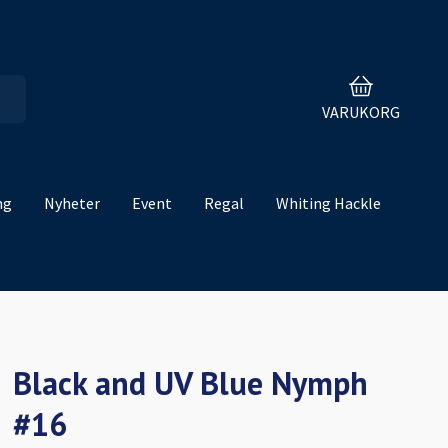
VARUKORG
ng
Nyheter
Event
Regal
Whiting Hackle
Black and UV Blue Nymph
#16