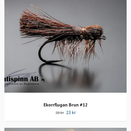
Ekorrflugan Brun #12
23 kr
26 kr