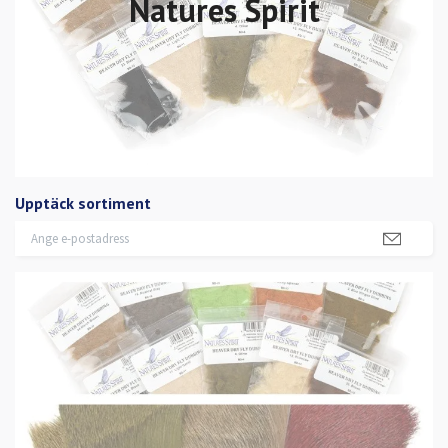
Natures Spirit
Upptäck sortiment