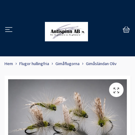
Hem
Flugor hullingfria
Gimåflugorna
Gimåsländan Oliv