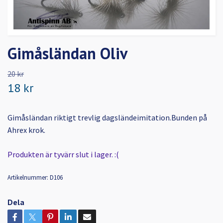
Gimåsländan Oliv
20 kr
18 kr
Gimåsländan riktigt trevlig dagsländeimitation.Bunden på
Ahrex krok.
Produkten är tyvärr slut i lager. :(
Artikelnummer:
D106
Dela