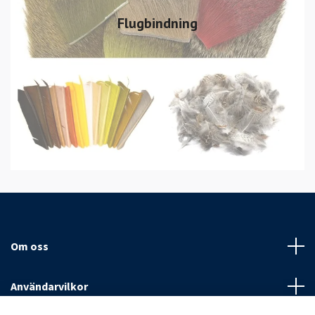
Flugbindning
Om oss
Användarvilkor